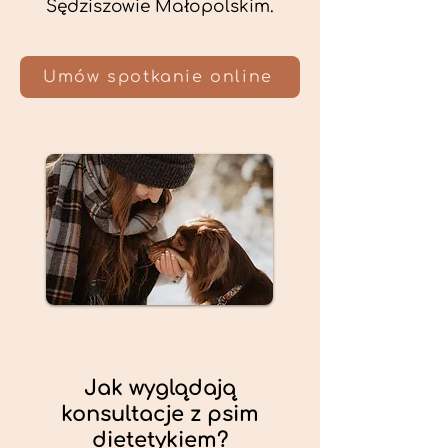
Sędziszowie Małopolskim.
Umów spotkanie online
Jak wyglądają
konsultacje z psim
dietetykiem?