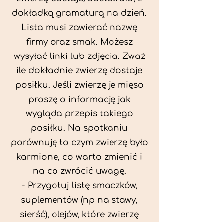
dokładką gramaturą na dzień.
Lista musi zawierać nazwę
firmy oraz smak. Możesz
wysyłać linki lub zdjęcia. Zważ
ile dokładnie zwierzę dostaje
posiłku. Jeśli zwierzę je mięso
proszę o informację jak
wygląda przepis takiego
posiłku. Na spotkaniu
porównuję to czym zwierzę było
karmione, co warto zmienić i
na co zwrócić uwagę.
- Przygotuj listę smaczków,
suplementów (np na stawy,
sierść), olejów, które zwierzę