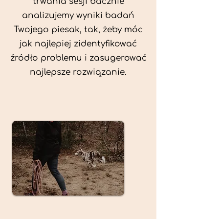
trwania sesji bacznie
analizujemy wyniki badań
Twojego piesak, tak, żeby móc
jak najlepiej zidentyfikować
źródło problemu i zasugerować
najlepsze rozwiązanie.