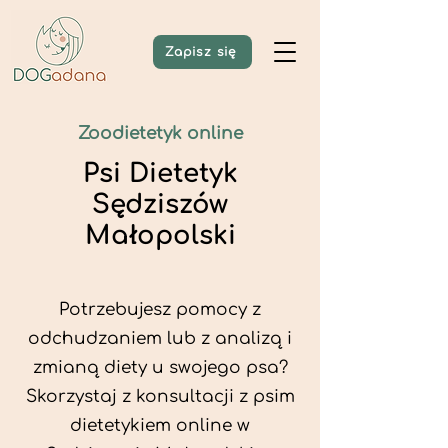
Zapisz się
Zoodietetyk online
Psi Dietetyk
Sędziszów
Małopolski
Potrzebujesz pomocy z
odchudzaniem lub z analizą i
zmianą diety u swojego psa?
Skorzystaj z konsultacji z psim
dietetykiem online w