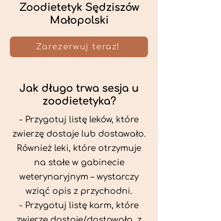
Zoodietetyk Sędziszów
Małopolski
Zarezerwuj teraz!
Jak długo trwa sesja u
zoodietetyka?
- Przygotuj listę leków, które
zwierzę dostaje lub dostawało.
Również leki, które otrzymuje
na stałe w gabinecie
weterynaryjnym – wystarczy
wziąć opis z przychodni.
- Przygotuj listę karm, które
zwierzę dostaje/dostawało, z