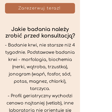
Zarezerwuj teraz!
Jakie badania należy
zrobić przed konsultacją?
- Badanie krwi, nie starsze niż 4
tygodnie. Podstawowe badania
krwi - morfologia, biochemia
(nerki, wątroba, trzustka),
jonogram (wapń, fosfor, sód,
potas, magnez, chlorki),
tarczyca.
- Profil geriatryczny wychodzi
cenowo najtaniej (vetlab), inne
laboratoria nie orientuje się