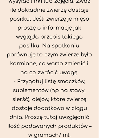
wysyłać linki lub zdjęcia. Zważ
ile dokładnie zwierzę dostaje
posiłku. Jeśli zwierzę je mięso
proszę o informację jak
wygląda przepis takiego
posiłku. Na spotkaniu
porównuję to czym zwierzę było
karmione, co warto zmienić i
na co zwrócić uwagę.
- Przygotuj listę smaczków,
suplementów (np na stawy,
sierść), olejów, które zwierzę
dostaje dodatkowo w ciągu
dnia. Proszę tutaj uwzględnić
ilość podawanych produktów –
w gramach/ ml.