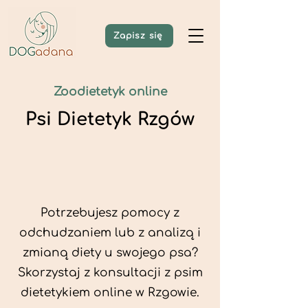
Zapisz się
Zoodietetyk online
Psi Dietetyk Rzgów
Potrzebujesz pomocy z
odchudzaniem lub z analizą i
zmianą diety u swojego psa?
Skorzystaj z konsultacji z psim
dietetykiem online w Rzgowie.