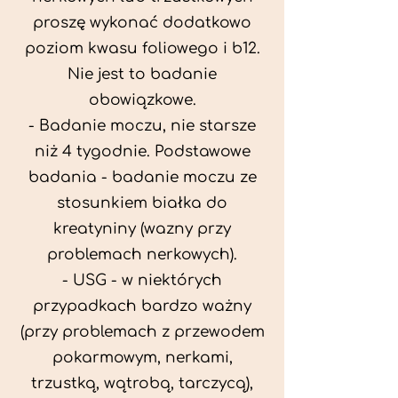
proszę wykonać dodatkowo
poziom kwasu foliowego i b12.
Nie jest to badanie
obowiązkowe.
- Badanie moczu, nie starsze
niż 4 tygodnie. Podstawowe
badania - badanie moczu ze
stosunkiem białka do
kreatyniny (wazny przy
problemach nerkowych).
- USG - w niektórych
przypadkach bardzo ważny
(przy problemach z przewodem
pokarmowym, nerkami,
trzustką, wątrobą, tarczycą),