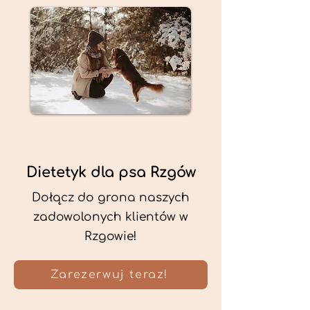
Dietetyk dla psa Rzgów
Dołącz do grona naszych
zadowolonych klientów w
Rzgowie!
Zarezerwuj teraz!