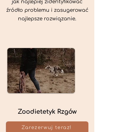
jak najlepiej zidentyfikować
źródło problemu i zasugerować
najlepsze rozwiązanie.
Zoodietetyk Rzgów
Zarezerwuj teraz!