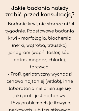
Jakie badania należy
zrobić przed konsultacją?
- Badanie krwi, nie starsze niż 4
tygodnie. Podstawowe badania
krwi - morfologia, biochemia
(nerki, wątroba, trzustka),
jonogram (wapń, fosfor, sód,
potas, magnez, chlorki),
tarczyca.
- Profil geriatryczny wychodzi
cenowo najtaniej (vetlab), inne
laboratoria nie orientuje się
jaki profil jest najtańszy.
- Przy problemach jelitowych,
nerkowych lub trzustkowych