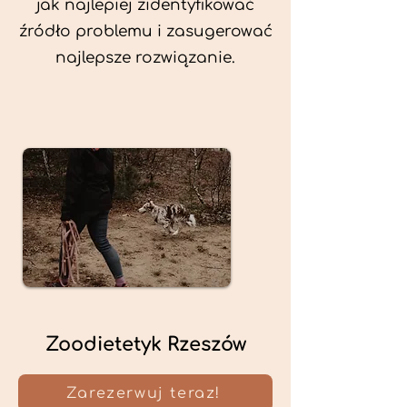
jak najlepiej zidentyfikować
źródło problemu i zasugerować
najlepsze rozwiązanie.
Zoodietetyk Rzeszów
Zarezerwuj teraz!