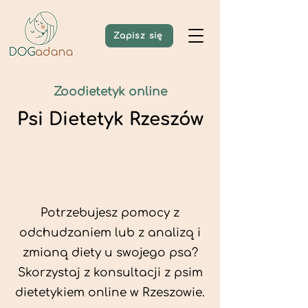
Zapisz się
Zoodietetyk online
Psi Dietetyk Rzeszów
Potrzebujesz pomocy z
odchudzaniem lub z analizą i
zmianą diety u swojego psa?
Skorzystaj z konsultacji z psim
dietetykiem online w Rzeszowie.