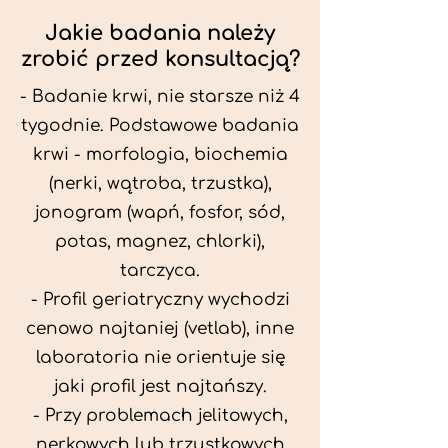
Jakie badania należy
zrobić przed konsultacją?
- Badanie krwi, nie starsze niż 4
tygodnie. Podstawowe badania
krwi - morfologia, biochemia
(nerki, wątroba, trzustka),
jonogram (wapń, fosfor, sód,
potas, magnez, chlorki),
tarczyca.
- Profil geriatryczny wychodzi
cenowo najtaniej (vetlab), inne
laboratoria nie orientuje się
jaki profil jest najtańszy.
- Przy problemach jelitowych,
nerkowych lub trzustkowych