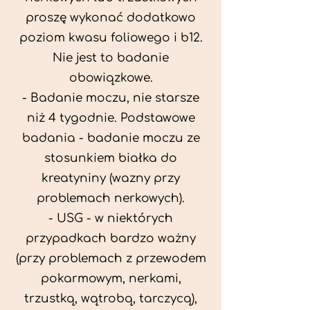
proszę wykonać dodatkowo
poziom kwasu foliowego i b12.
Nie jest to badanie
obowiązkowe.
- Badanie moczu, nie starsze
niż 4 tygodnie. Podstawowe
badania - badanie moczu ze
stosunkiem białka do
kreatyniny (wazny przy
problemach nerkowych).
- USG - w niektórych
przypadkach bardzo ważny
(przy problemach z przewodem
pokarmowym, nerkami,
trzustką, wątrobą, tarczycą),