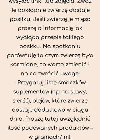
wysyłać linki lub zdjęcia. Zważ
ile dokładnie zwierzę dostaje
posiłku. Jeśli zwierzę je mięso
proszę o informację jak
wygląda przepis takiego
posiłku. Na spotkaniu
porównuję to czym zwierzę było
karmione, co warto zmienić i
na co zwrócić uwagę.
- Przygotuj listę smaczków,
suplementów (np na stawy,
sierść), olejów, które zwierzę
dostaje dodatkowo w ciągu
dnia. Proszę tutaj uwzględnić
ilość podawanych produktów –
w gramach/ ml.