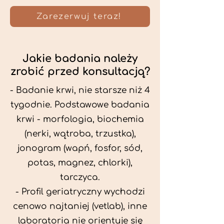
Zarezerwuj teraz!
Jakie badania należy
zrobić przed konsultacją?
- Badanie krwi, nie starsze niż 4
tygodnie. Podstawowe badania
krwi - morfologia, biochemia
(nerki, wątroba, trzustka),
jonogram (wapń, fosfor, sód,
potas, magnez, chlorki),
tarczyca.
- Profil geriatryczny wychodzi
cenowo najtaniej (vetlab), inne
laboratoria nie orientuje się