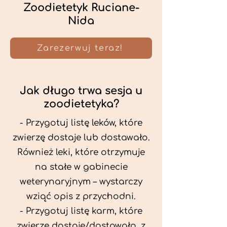
Zoodietetyk Ruciane-
Nida
Zarezerwuj teraz!
Jak długo trwa sesja u
zoodietetyka?
- Przygotuj listę leków, które
zwierzę dostaje lub dostawało.
Również leki, które otrzymuje
na stałe w gabinecie
weterynaryjnym – wystarczy
wziąć opis z przychodni.
- Przygotuj listę karm, które
zwierzę dostaje/dostawało, z