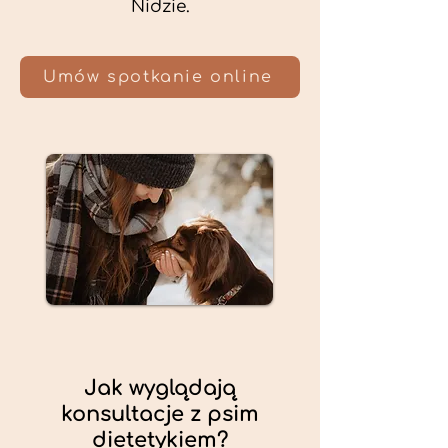
Nidzie.
Umów spotkanie online
Jak wyglądają
konsultacje z psim
dietetykiem?