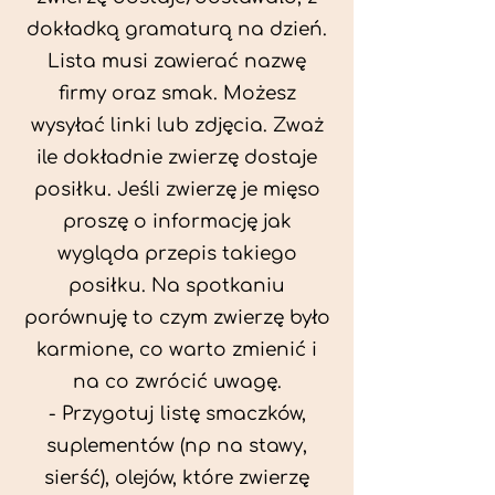
dokładką gramaturą na dzień.
Lista musi zawierać nazwę
firmy oraz smak. Możesz
wysyłać linki lub zdjęcia. Zważ
ile dokładnie zwierzę dostaje
posiłku. Jeśli zwierzę je mięso
proszę o informację jak
wygląda przepis takiego
posiłku. Na spotkaniu
porównuję to czym zwierzę było
karmione, co warto zmienić i
na co zwrócić uwagę.
- Przygotuj listę smaczków,
suplementów (np na stawy,
sierść), olejów, które zwierzę