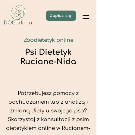
Zapisz się
Zoodietetyk online
Psi Dietetyk
Ruciane-Nida
Potrzebujesz pomocy z
odchudzaniem lub z analizą i
zmianą diety u swojego psa?
Skorzystaj z konsultacji z psim
dietetykiem online w Rucianem-