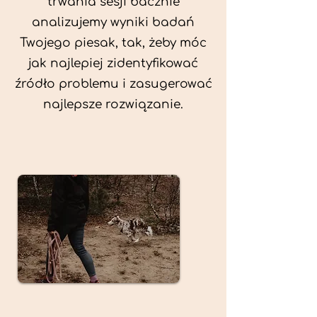
trwania sesji bacznie
analizujemy wyniki badań
Twojego piesak, tak, żeby móc
jak najlepiej zidentyfikować
źródło problemu i zasugerować
najlepsze rozwiązanie.