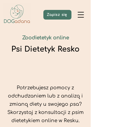
Zapisz się
Zoodietetyk online
Psi Dietetyk Resko
Potrzebujesz pomocy z
odchudzaniem lub z analizą i
zmianą diety u swojego psa?
Skorzystaj z konsultacji z psim
dietetykiem online w Resku.