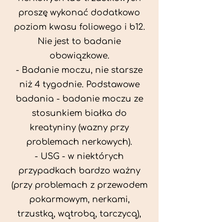
proszę wykonać dodatkowo
poziom kwasu foliowego i b12.
Nie jest to badanie
obowiązkowe.
- Badanie moczu, nie starsze
niż 4 tygodnie. Podstawowe
badania - badanie moczu ze
stosunkiem białka do
kreatyniny (wazny przy
problemach nerkowych).
- USG - w niektórych
przypadkach bardzo ważny
(przy problemach z przewodem
pokarmowym, nerkami,
trzustką, wątrobą, tarczycą),