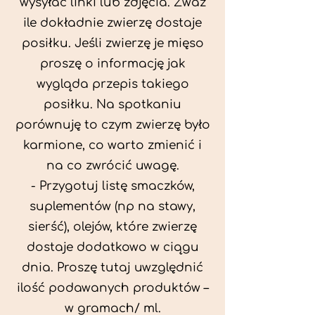
wysyłać linki lub zdjęcia. Zważ
ile dokładnie zwierzę dostaje
posiłku. Jeśli zwierzę je mięso
proszę o informację jak
wygląda przepis takiego
posiłku. Na spotkaniu
porównuję to czym zwierzę było
karmione, co warto zmienić i
na co zwrócić uwagę.
- Przygotuj listę smaczków,
suplementów (np na stawy,
sierść), olejów, które zwierzę
dostaje dodatkowo w ciągu
dnia. Proszę tutaj uwzględnić
ilość podawanych produktów –
w gramach/ ml.