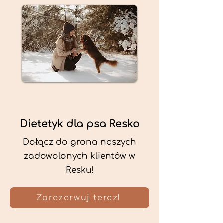
Dietetyk dla psa Resko
Dołącz do grona naszych
zadowolonych klientów w
Resku!
Zarezerwuj teraz!