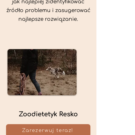
jak najlepiej zidentyfikować
źródło problemu i zasugerować
najlepsze rozwiązanie.
Zoodietetyk Resko
Zarezerwuj teraz!