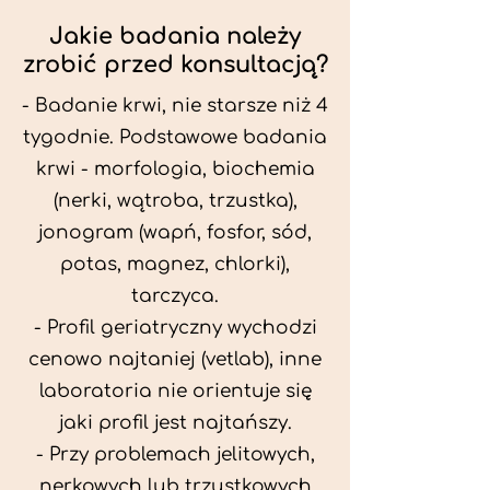
Jakie badania należy
zrobić przed konsultacją?
- Badanie krwi, nie starsze niż 4
tygodnie. Podstawowe badania
krwi - morfologia, biochemia
(nerki, wątroba, trzustka),
jonogram (wapń, fosfor, sód,
potas, magnez, chlorki),
tarczyca.
- Profil geriatryczny wychodzi
cenowo najtaniej (vetlab), inne
laboratoria nie orientuje się
jaki profil jest najtańszy.
- Przy problemach jelitowych,
nerkowych lub trzustkowych