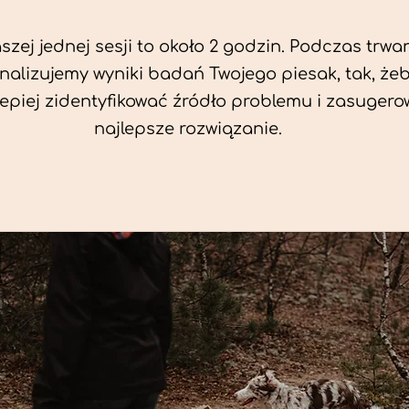
zej jednej sesji to około 2 godzin. Podczas trwan
nalizujemy wyniki badań Twojego piesak, tak, że
jlepiej zidentyfikować źródło problemu i zasuger
najlepsze rozwiązanie.