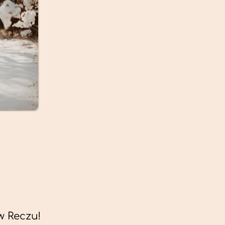
w Reczu!