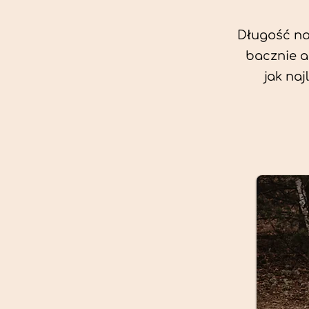
Długość nas
bacznie a
jak na