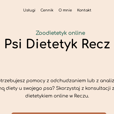
Usługi
Cennik
O mnie
Kontakt
Zoodietetyk online
Psi Dietetyk Recz
trzebujesz pomocy z odchudzaniem lub z analiz
ą diety u swojego psa? Skorzystaj z konsultacji 
dietetykiem online w Reczu.