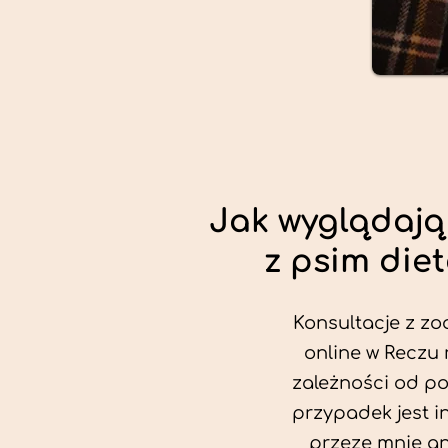
Jak wyglądają
z psim die
Konsultacje z zo
online w Reczu 
zależności od po
przypadek jest i
przeze mnie an