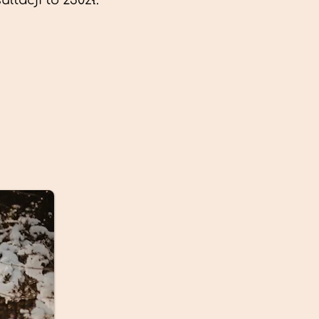
ltacji to 230zł.