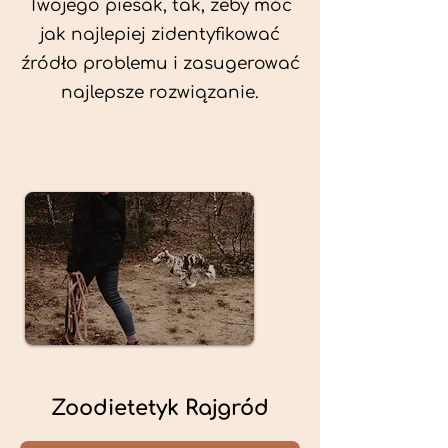
Twojego piesak, tak, żeby móc
jak najlepiej zidentyfikować
źródło problemu i zasugerować
najlepsze rozwiązanie.
Zoodietetyk Rajgród