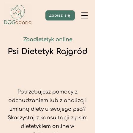
Zapisz się
Zoodietetyk online
Psi Dietetyk Rajgród
Potrzebujesz pomocy z
odchudzaniem lub z analizą i
zmianą diety u swojego psa?
Skorzystaj z konsultacji z psim
dietetykiem online w