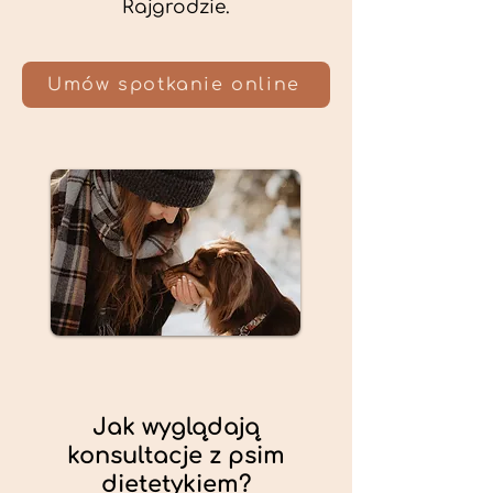
Rajgrodzie.
Umów spotkanie online
Jak wyglądają
konsultacje z psim
dietetykiem?