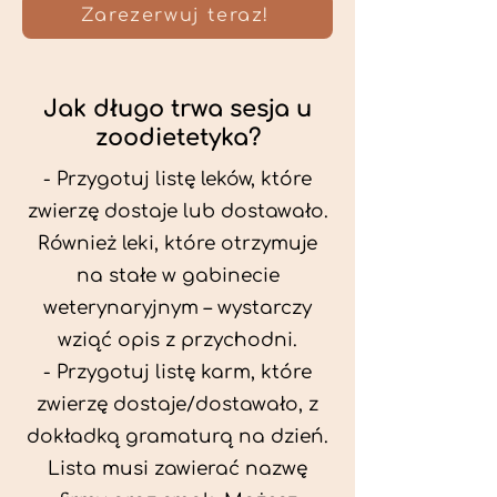
Zarezerwuj teraz!
Jak długo trwa sesja u
zoodietetyka?
- Przygotuj listę leków, które
zwierzę dostaje lub dostawało.
Również leki, które otrzymuje
na stałe w gabinecie
weterynaryjnym – wystarczy
wziąć opis z przychodni.
- Przygotuj listę karm, które
zwierzę dostaje/dostawało, z
dokładką gramaturą na dzień.
Lista musi zawierać nazwę