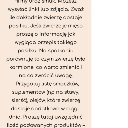
firmy oraz smak. Możesz
wysyłać linki lub zdjęcia. Zważ
ile dokładnie zwierzę dostaje
posiłku. Jeśli zwierzę je mięso
proszę o informację jak
wygląda przepis takiego
posiłku. Na spotkaniu
porównuję to czym zwierzę było
karmione, co warto zmienić i
na co zwrócić uwagę.
- Przygotuj listę smaczków,
suplementów (np na stawy,
sierść), olejów, które zwierzę
dostaje dodatkowo w ciągu
dnia. Proszę tutaj uwzględnić
ilość podawanych produktów –