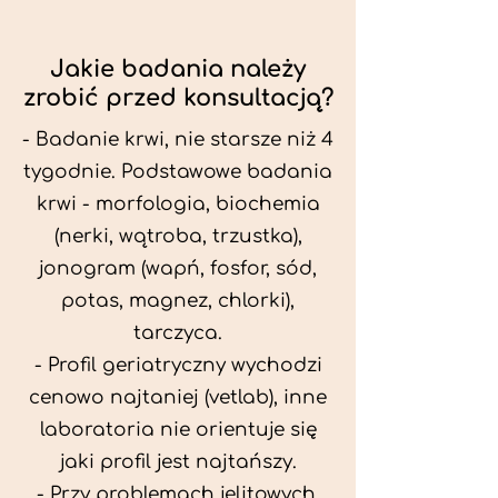
Jakie badania należy
zrobić przed konsultacją?
- Badanie krwi, nie starsze niż 4
tygodnie. Podstawowe badania
krwi - morfologia, biochemia
(nerki, wątroba, trzustka),
jonogram (wapń, fosfor, sód,
potas, magnez, chlorki),
tarczyca.
- Profil geriatryczny wychodzi
cenowo najtaniej (vetlab), inne
laboratoria nie orientuje się
jaki profil jest najtańszy.
- Przy problemach jelitowych,