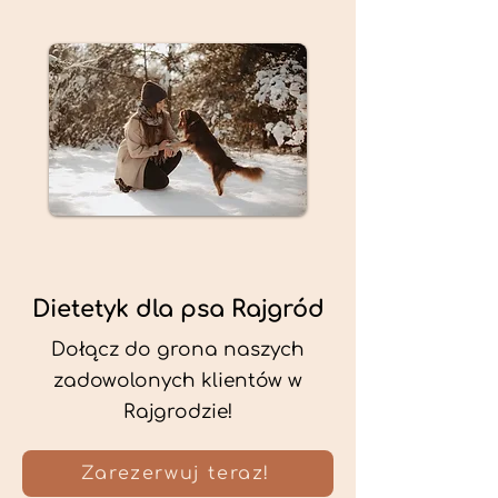
Dietetyk dla psa Rajgród
Dołącz do grona naszych
zadowolonych klientów w
Rajgrodzie!
Zarezerwuj teraz!