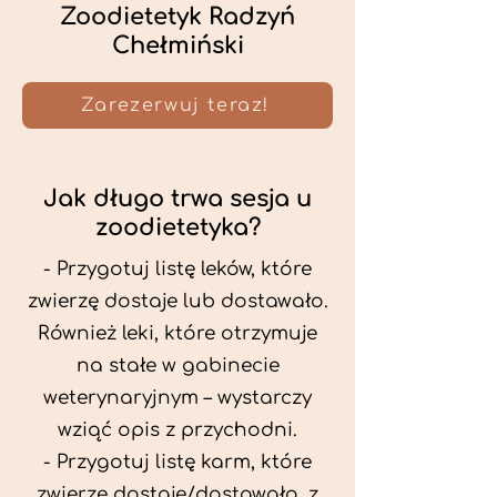
Zoodietetyk Radzyń
Chełmiński
Zarezerwuj teraz!
Jak długo trwa sesja u
zoodietetyka?
- Przygotuj listę leków, które
zwierzę dostaje lub dostawało.
Również leki, które otrzymuje
na stałe w gabinecie
weterynaryjnym – wystarczy
wziąć opis z przychodni.
- Przygotuj listę karm, które
zwierzę dostaje/dostawało, z