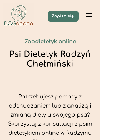
Zapisz się
Zoodietetyk online
Psi Dietetyk Radzyń
Chełmiński
Potrzebujesz pomocy z
odchudzaniem lub z analizą i
zmianą diety u swojego psa?
Skorzystaj z konsultacji z psim
dietetykiem online w Radzyniu