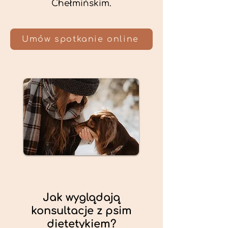
Chełmińskim.
Umów spotkanie online
Jak wyglądają
konsultacje z psim
dietetykiem?