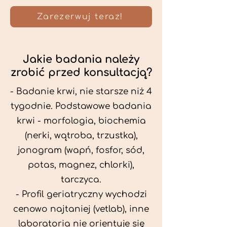
Zarezerwuj teraz!
Jakie badania należy
zrobić przed konsultacją?
- Badanie krwi, nie starsze niż 4
tygodnie. Podstawowe badania
krwi - morfologia, biochemia
(nerki, wątroba, trzustka),
jonogram (wapń, fosfor, sód,
potas, magnez, chlorki),
tarczyca.
- Profil geriatryczny wychodzi
cenowo najtaniej (vetlab), inne
laboratoria nie orientuje się