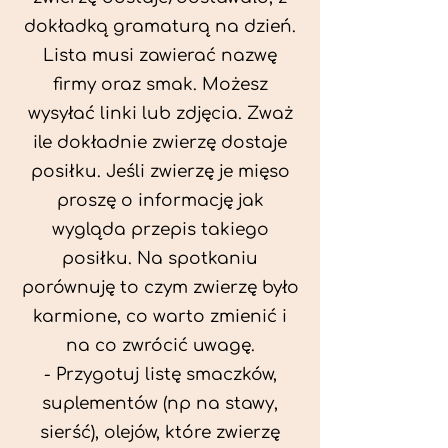
dokładką gramaturą na dzień.
Lista musi zawierać nazwę
firmy oraz smak. Możesz
wysyłać linki lub zdjęcia. Zważ
ile dokładnie zwierzę dostaje
posiłku. Jeśli zwierzę je mięso
proszę o informację jak
wygląda przepis takiego
posiłku. Na spotkaniu
porównuję to czym zwierzę było
karmione, co warto zmienić i
na co zwrócić uwagę.
- Przygotuj listę smaczków,
suplementów (np na stawy,
sierść), olejów, które zwierzę