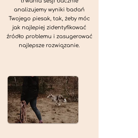
trwania sesji bacznie
analizujemy wyniki badań
Twojego piesak, tak, żeby móc
jak najlepiej zidentyfikować
źródło problemu i zasugerować
najlepsze rozwiązanie.