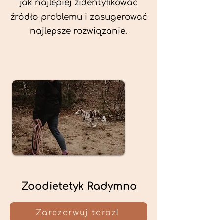
jak najlepiej zidentyfikować
źródło problemu i zasugerować
najlepsze rozwiązanie.
Zoodietetyk Radymno
Zarezerwuj teraz!