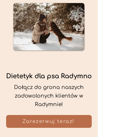
Dietetyk dla psa Radymno
Dołącz do grona naszych
zadowolonych klientów w
Radymnie!
Zarezerwuj teraz!