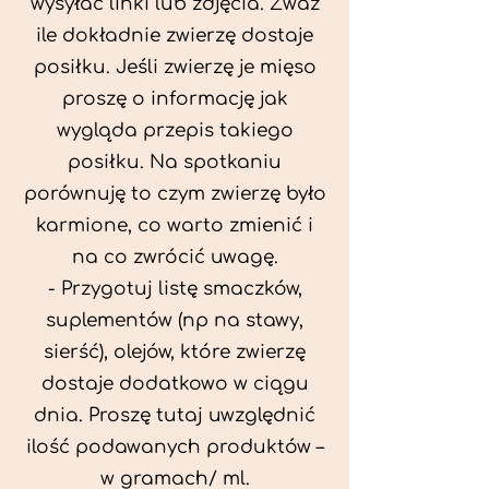
wysyłać linki lub zdjęcia. Zważ
ile dokładnie zwierzę dostaje
posiłku. Jeśli zwierzę je mięso
proszę o informację jak
wygląda przepis takiego
posiłku. Na spotkaniu
porównuję to czym zwierzę było
karmione, co warto zmienić i
na co zwrócić uwagę.
- Przygotuj listę smaczków,
suplementów (np na stawy,
sierść), olejów, które zwierzę
dostaje dodatkowo w ciągu
dnia. Proszę tutaj uwzględnić
ilość podawanych produktów –
w gramach/ ml.