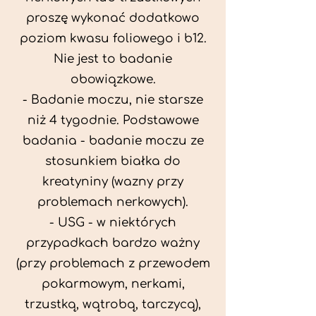
proszę wykonać dodatkowo
poziom kwasu foliowego i b12.
Nie jest to badanie
obowiązkowe.
- Badanie moczu, nie starsze
niż 4 tygodnie. Podstawowe
badania - badanie moczu ze
stosunkiem białka do
kreatyniny (wazny przy
problemach nerkowych).
- USG - w niektórych
przypadkach bardzo ważny
(przy problemach z przewodem
pokarmowym, nerkami,
trzustką, wątrobą, tarczycą),