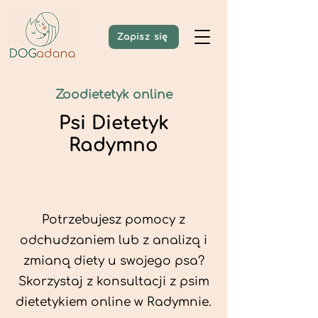
Zapisz się
Zoodietetyk online
Psi Dietetyk
Radymno
Potrzebujesz pomocy z
odchudzaniem lub z analizą i
zmianą diety u swojego psa?
Skorzystaj z konsultacji z psim
dietetykiem online w Radymnie.