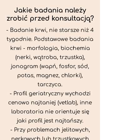
Jakie badania należy
zrobić przed konsultacją?
- Badanie krwi, nie starsze niż 4
tygodnie. Podstawowe badania
krwi - morfologia, biochemia
(nerki, wątroba, trzustka),
jonogram (wapń, fosfor, sód,
potas, magnez, chlorki),
tarczyca.
- Profil geriatryczny wychodzi
cenowo najtaniej (vetlab), inne
laboratoria nie orientuje się
jaki profil jest najtańszy.
- Przy problemach jelitowych,
nerkowych lub trzustkowych