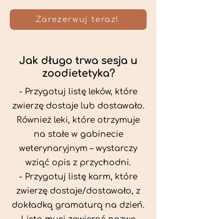
Zarezerwuj teraz!
Jak długo trwa sesja u
zoodietetyka?
- Przygotuj listę leków, które
zwierzę dostaje lub dostawało.
Również leki, które otrzymuje
na stałe w gabinecie
weterynaryjnym – wystarczy
wziąć opis z przychodni.
- Przygotuj listę karm, które
zwierzę dostaje/dostawało, z
dokładką gramaturą na dzień.