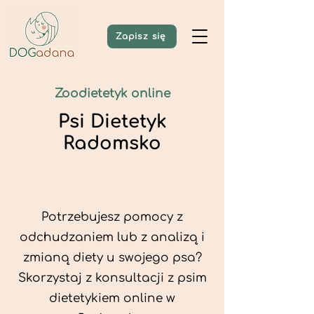
Zapisz się
Zoodietetyk online
Psi Dietetyk
Radomsko
Potrzebujesz pomocy z
odchudzaniem lub z analizą i
zmianą diety u swojego psa?
Skorzystaj z konsultacji z psim
dietetykiem online w