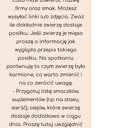
Lista musi zawierać nazwę
firmy oraz smak. Możesz
wysyłać linki lub zdjęcia. Zważ
ile dokładnie zwierzę dostaje
posiłku. Jeśli zwierzę je mięso
proszę o informację jak
wygląda przepis takiego
posiłku. Na spotkaniu
porównuję to czym zwierzę było
karmione, co warto zmienić i
na co zwrócić uwagę.
- Przygotuj listę smaczków,
suplementów (np na stawy,
sierść), olejów, które zwierzę
dostaje dodatkowo w ciągu
dnia. Proszę tutaj uwzględnić