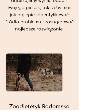
analizujemy wyniki badań
Twojego piesak, tak, żeby móc
jak najlepiej zidentyfikować
źródło problemu i zasugerować
najlepsze rozwiązanie.
Zoodietetyk Radomsko