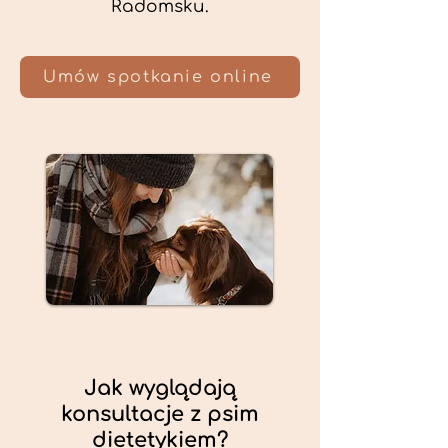
Radomsku.
Umów spotkanie online
Jak wyglądają
konsultacje z psim
dietetykiem?