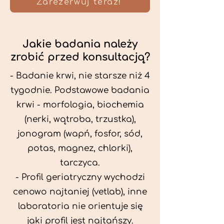
Zarezerwuj teraz!
Jakie badania należy
zrobić przed konsultacją?
- Badanie krwi, nie starsze niż 4
tygodnie. Podstawowe badania
krwi - morfologia, biochemia
(nerki, wątroba, trzustka),
jonogram (wapń, fosfor, sód,
potas, magnez, chlorki),
tarczyca.
- Profil geriatryczny wychodzi
cenowo najtaniej (vetlab), inne
laboratoria nie orientuje się
jaki profil jest najtańszy.