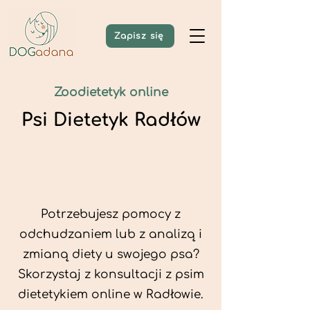
Zapisz się
Zoodietetyk online
Psi Dietetyk Radłów
Potrzebujesz pomocy z
odchudzaniem lub z analizą i
zmianą diety u swojego psa?
Skorzystaj z konsultacji z psim
dietetykiem online w Radłowie.