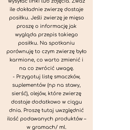
wysyłać linki lub zdjęcia. Zważ
ile dokładnie zwierzę dostaje
posiłku. Jeśli zwierzę je mięso
proszę o informację jak
wygląda przepis takiego
posiłku. Na spotkaniu
porównuję to czym zwierzę było
karmione, co warto zmienić i
na co zwrócić uwagę.
- Przygotuj listę smaczków,
suplementów (np na stawy,
sierść), olejów, które zwierzę
dostaje dodatkowo w ciągu
dnia. Proszę tutaj uwzględnić
ilość podawanych produktów –
w gramach/ ml.