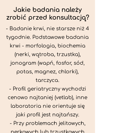
Jakie badania należy
zrobić przed konsultacją?
- Badanie krwi, nie starsze niż 4
tygodnie. Podstawowe badania
krwi - morfologia, biochemia
(nerki, wątroba, trzustka),
jonogram (wapń, fosfor, sód,
potas, magnez, chlorki),
tarczyca.
- Profil geriatryczny wychodzi
cenowo najtaniej (vetlab), inne
laboratoria nie orientuje się
jaki profil jest najtańszy.
- Przy problemach jelitowych,
nerkowych lub trzustkowych