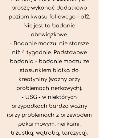
proszę wykonać dodatkowo
poziom kwasu foliowego i b12.
Nie jest to badanie
obowiązkowe.
- Badanie moczu, nie starsze
niż 4 tygodnie. Podstawowe
badania - badanie moczu ze
stosunkiem białka do
kreatyniny (wazny przy
problemach nerkowych).
- USG - w niektórych
przypadkach bardzo ważny
(przy problemach z przewodem
pokarmowym, nerkami,
trzustką, wątrobą, tarczycą),