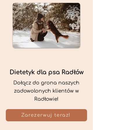
Dietetyk dla psa Radłów
Dołącz do grona naszych
zadowolonych klientów w
Radłowie!
Zarezerwuj teraz!