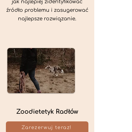
jak najlepiej zidentyfikować
źródło problemu i zasugerować
najlepsze rozwiązanie.
Zoodietetyk Radłów
Zarezerwuj teraz!