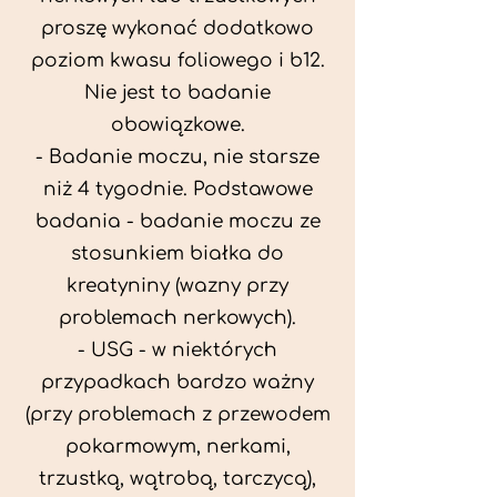
proszę wykonać dodatkowo
poziom kwasu foliowego i b12.
Nie jest to badanie
obowiązkowe.
- Badanie moczu, nie starsze
niż 4 tygodnie. Podstawowe
badania - badanie moczu ze
stosunkiem białka do
kreatyniny (wazny przy
problemach nerkowych).
- USG - w niektórych
przypadkach bardzo ważny
(przy problemach z przewodem
pokarmowym, nerkami,
trzustką, wątrobą, tarczycą),