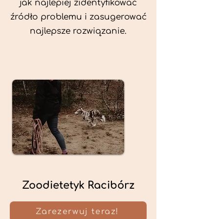
jak najlepiej zidentyfikować
źródło problemu i zasugerować
najlepsze rozwiązanie.
Zoodietetyk Racibórz
Zarezerwuj teraz!