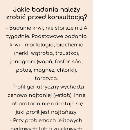
Jakie badania należy
zrobić przed konsultacją?
- Badanie krwi, nie starsze niż 4
tygodnie. Podstawowe badania
krwi - morfologia, biochemia
(nerki, wątroba, trzustka),
jonogram (wapń, fosfor, sód,
potas, magnez, chlorki),
tarczyca.
- Profil geriatryczny wychodzi
cenowo najtaniej (vetlab), inne
laboratoria nie orientuje się
jaki profil jest najtańszy.
- Przy problemach jelitowych,
nerkowych lub trzustkowych