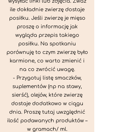
wysyłać linki lub zdjęcia. Zważ
ile dokładnie zwierzę dostaje
posiłku. Jeśli zwierzę je mięso
proszę o informację jak
wygląda przepis takiego
posiłku. Na spotkaniu
porównuję to czym zwierzę było
karmione, co warto zmienić i
na co zwrócić uwagę.
- Przygotuj listę smaczków,
suplementów (np na stawy,
sierść), olejów, które zwierzę
dostaje dodatkowo w ciągu
dnia. Proszę tutaj uwzględnić
ilość podawanych produktów –
w gramach/ ml.