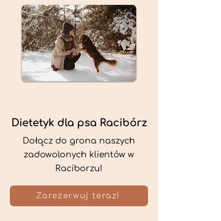
Dietetyk dla psa Racibórz
Dołącz do grona naszych
zadowolonych klientów w
Raciborzu!
Zarezerwuj teraz!