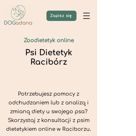
Zapisz się
Zoodietetyk online
Psi Dietetyk
Racibórz
Potrzebujesz pomocy z
odchudzaniem lub z analizą i
zmianą diety u swojego psa?
Skorzystaj z konsultacji z psim
dietetykiem online w Raciborzu.