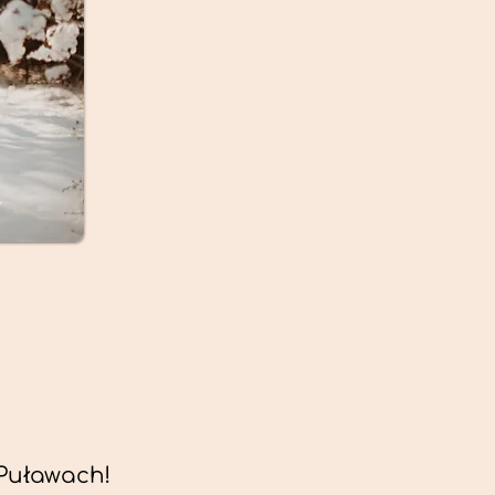
Puławach!