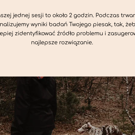
zej jednej sesji to około 2 godzin. Podczas trwan
nalizujemy wyniki badań Twojego piesak, tak, że
jlepiej zidentyfikować źródło problemu i zasuger
najlepsze rozwiązanie.