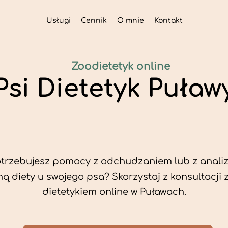
Usługi
Cennik
O mnie
Kontakt
Zoodietetyk online
Psi Dietetyk Puław
trzebujesz pomocy z odchudzaniem lub z analiz
ą diety u swojego psa? Skorzystaj z konsultacji 
dietetykiem online w Puławach.