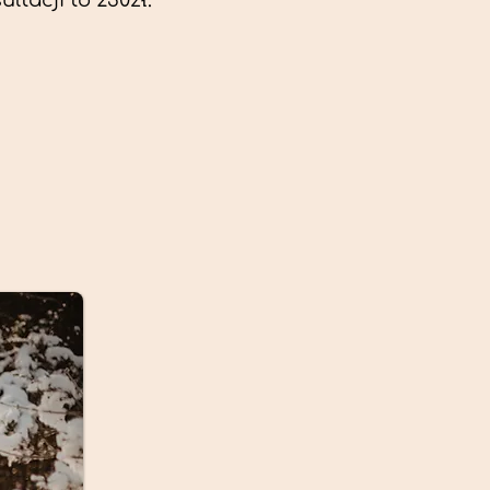
ltacji to 230zł.