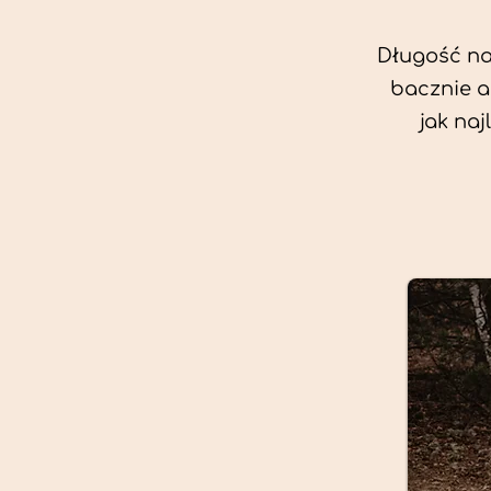
Długość nas
bacznie a
jak na