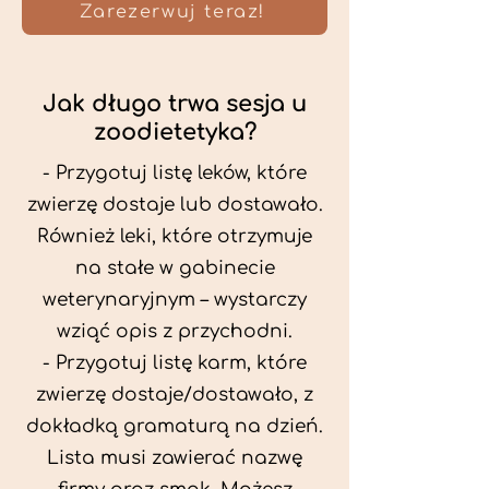
Zarezerwuj teraz!
Jak długo trwa sesja u
zoodietetyka?
- Przygotuj listę leków, które
zwierzę dostaje lub dostawało.
Również leki, które otrzymuje
na stałe w gabinecie
weterynaryjnym – wystarczy
wziąć opis z przychodni.
- Przygotuj listę karm, które
zwierzę dostaje/dostawało, z
dokładką gramaturą na dzień.
Lista musi zawierać nazwę