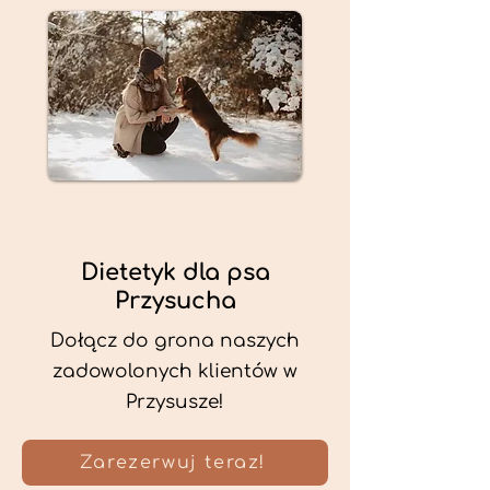
Dietetyk dla psa
Przysucha
Dołącz do grona naszych
zadowolonych klientów w
Przysusze!
Zarezerwuj teraz!