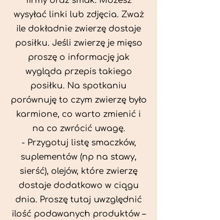
firmy oraz smak. Możesz
wysyłać linki lub zdjęcia. Zważ
ile dokładnie zwierzę dostaje
posiłku. Jeśli zwierzę je mięso
proszę o informację jak
wygląda przepis takiego
posiłku. Na spotkaniu
porównuję to czym zwierzę było
karmione, co warto zmienić i
na co zwrócić uwagę.
- Przygotuj listę smaczków,
suplementów (np na stawy,
sierść), olejów, które zwierzę
dostaje dodatkowo w ciągu
dnia. Proszę tutaj uwzględnić
ilość podawanych produktów –