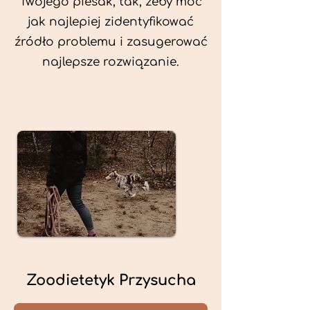
Twojego piesak, tak, żeby móc
jak najlepiej zidentyfikować
źródło problemu i zasugerować
najlepsze rozwiązanie.
Zoodietetyk Przysucha