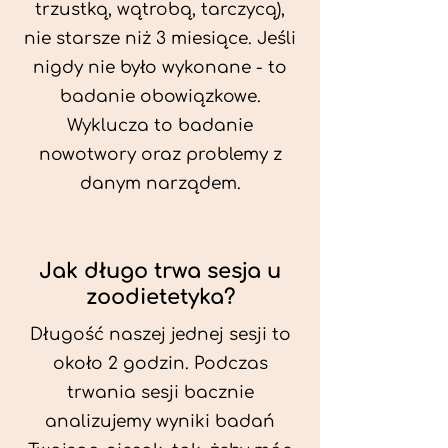
trzustką, wątrobą, tarczycą),
nie starsze niż 3 miesiące. Jeśli
nigdy nie było wykonane - to
badanie obowiązkowe.
Wyklucza to badanie
nowotwory oraz problemy z
danym narządem.
Jak długo trwa sesja u
zoodietetyka?
Długość naszej jednej sesji to
około 2 godzin. Podczas
trwania sesji bacznie
analizujemy wyniki badań