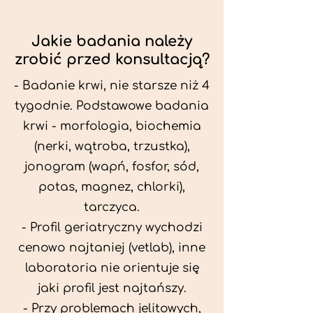
Jakie badania należy
zrobić przed konsultacją?
- Badanie krwi, nie starsze niż 4
tygodnie. Podstawowe badania
krwi - morfologia, biochemia
(nerki, wątroba, trzustka),
jonogram (wapń, fosfor, sód,
potas, magnez, chlorki),
tarczyca.
- Profil geriatryczny wychodzi
cenowo najtaniej (vetlab), inne
laboratoria nie orientuje się
jaki profil jest najtańszy.
- Przy problemach jelitowych,