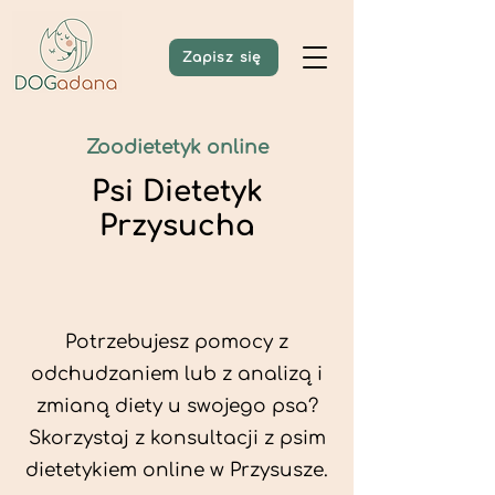
Zapisz się
Zoodietetyk online
Psi Dietetyk
Przysucha
Potrzebujesz pomocy z
odchudzaniem lub z analizą i
zmianą diety u swojego psa?
Skorzystaj z konsultacji z psim
dietetykiem online w Przysusze.