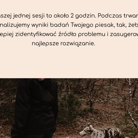
zej jednej sesji to około 2 godzin. Podczas trwan
nalizujemy wyniki badań Twojego piesak, tak, że
jlepiej zidentyfikować źródło problemu i zasuger
najlepsze rozwiązanie.