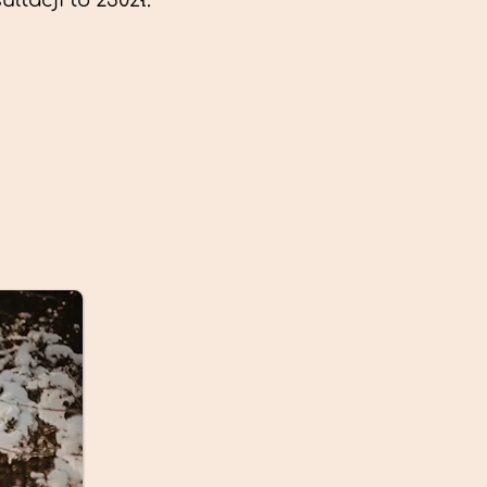
ltacji to 230zł.