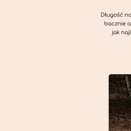
Długość nas
bacznie a
jak na