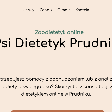
Usługi
Cennik
O mnie
Kontakt
Zoodietetyk online
si Dietetyk Prudn
trzebujesz pomocy z odchudzaniem lub z analiz
ą diety u swojego psa? Skorzystaj z konsultacji 
dietetykiem online w Prudniku.