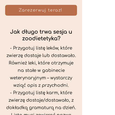
Zarezerwuj teraz!
Jak długo trwa sesja u
zoodietetyka?
- Przygotuj listę leków, które
zwierzę dostaje lub dostawało.
Również leki, które otrzymuje
na stałe w gabinecie
weterynaryjnym – wystarczy
wziąć opis z przychodni.
- Przygotuj listę karm, które
zwierzę dostaje/dostawało, z
dokładką gramaturą na dzień.