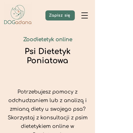
Zapisz się
Zoodietetyk online
Psi Dietetyk
Poniatowa
Potrzebujesz pomocy z
odchudzaniem lub z analizą i
zmianą diety u swojego psa?
Skorzystaj z konsultacji z psim
dietetykiem online w