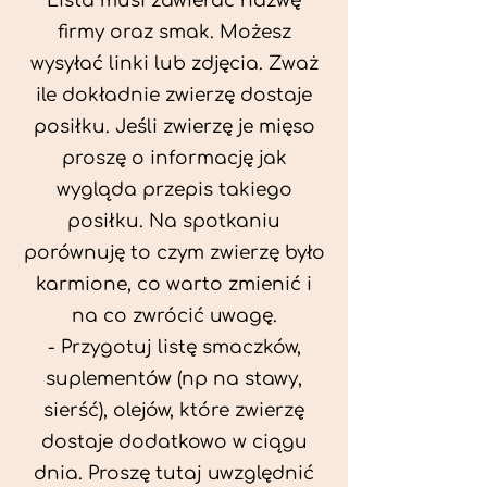
Lista musi zawierać nazwę
firmy oraz smak. Możesz
wysyłać linki lub zdjęcia. Zważ
ile dokładnie zwierzę dostaje
posiłku. Jeśli zwierzę je mięso
proszę o informację jak
wygląda przepis takiego
posiłku. Na spotkaniu
porównuję to czym zwierzę było
karmione, co warto zmienić i
na co zwrócić uwagę.
- Przygotuj listę smaczków,
suplementów (np na stawy,
sierść), olejów, które zwierzę
dostaje dodatkowo w ciągu
dnia. Proszę tutaj uwzględnić