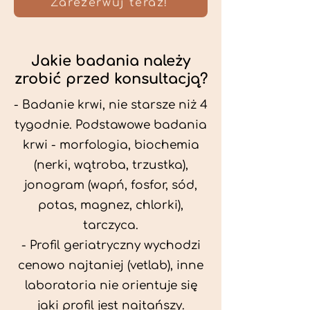
Zarezerwuj teraz!
Jakie badania należy
zrobić przed konsultacją?
- Badanie krwi, nie starsze niż 4
tygodnie. Podstawowe badania
krwi - morfologia, biochemia
(nerki, wątroba, trzustka),
jonogram (wapń, fosfor, sód,
potas, magnez, chlorki),
tarczyca.
- Profil geriatryczny wychodzi
cenowo najtaniej (vetlab), inne
laboratoria nie orientuje się
jaki profil jest najtańszy.