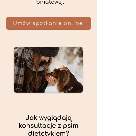
Poniatowej.
Umów spotkanie online
Jak wyglądają
konsultacje z psim
dietetykiem?