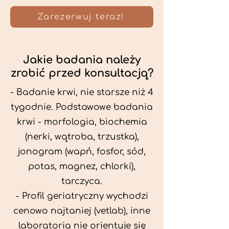
Zarezerwuj teraz!
Jakie badania należy
zrobić przed konsultacją?
- Badanie krwi, nie starsze niż 4
tygodnie. Podstawowe badania
krwi - morfologia, biochemia
(nerki, wątroba, trzustka),
jonogram (wapń, fosfor, sód,
potas, magnez, chlorki),
tarczyca.
- Profil geriatryczny wychodzi
cenowo najtaniej (vetlab), inne
laboratoria nie orientuje się