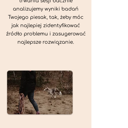
trwania sesji bacznie
analizujemy wyniki badań
Twojego piesak, tak, żeby móc
jak najlepiej zidentyfikować
źródło problemu i zasugerować
najlepsze rozwiązanie.