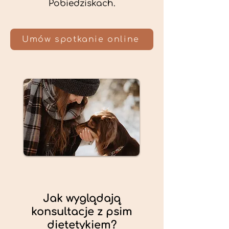
Pobiedziskach.
Umów spotkanie online
Jak wyglądają
konsultacje z psim
dietetykiem?