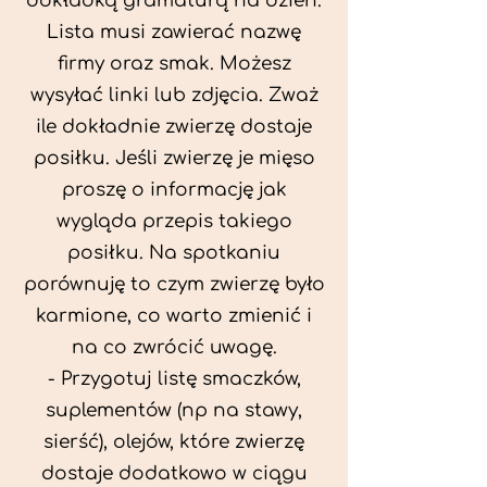
dokładką gramaturą na dzień.
Lista musi zawierać nazwę
firmy oraz smak. Możesz
wysyłać linki lub zdjęcia. Zważ
ile dokładnie zwierzę dostaje
posiłku. Jeśli zwierzę je mięso
proszę o informację jak
wygląda przepis takiego
posiłku. Na spotkaniu
porównuję to czym zwierzę było
karmione, co warto zmienić i
na co zwrócić uwagę.
- Przygotuj listę smaczków,
suplementów (np na stawy,
sierść), olejów, które zwierzę
dostaje dodatkowo w ciągu