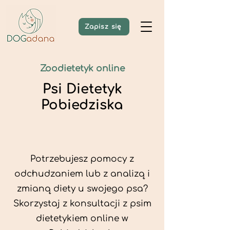
Zapisz się
Zoodietetyk online
Psi Dietetyk
Pobiedziska
Potrzebujesz pomocy z
odchudzaniem lub z analizą i
zmianą diety u swojego psa?
Skorzystaj z konsultacji z psim
dietetykiem online w