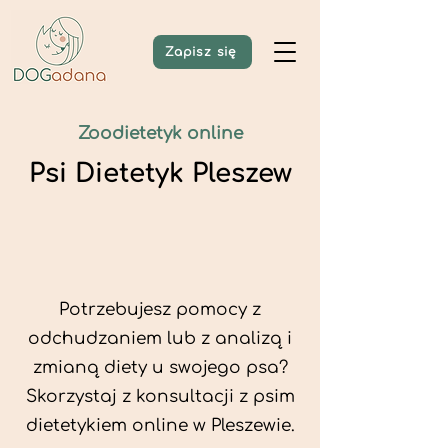
Zapisz się
Zoodietetyk online
Psi Dietetyk Pleszew
Potrzebujesz pomocy z
odchudzaniem lub z analizą i
zmianą diety u swojego psa?
Skorzystaj z konsultacji z psim
dietetykiem online w Pleszewie.