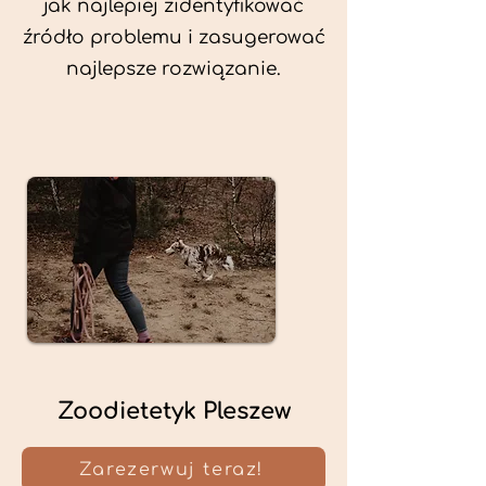
jak najlepiej zidentyfikować
źródło problemu i zasugerować
najlepsze rozwiązanie.
Zoodietetyk Pleszew
Zarezerwuj teraz!