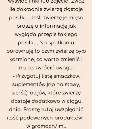
wysyłać linki lub zdjęcia. Zważ
ile dokładnie zwierzę dostaje
posiłku. Jeśli zwierzę je mięso
proszę o informację jak
wygląda przepis takiego
posiłku. Na spotkaniu
porównuję to czym zwierzę było
karmione, co warto zmienić i
na co zwrócić uwagę.
- Przygotuj listę smaczków,
suplementów (np na stawy,
sierść), olejów, które zwierzę
dostaje dodatkowo w ciągu
dnia. Proszę tutaj uwzględnić
ilość podawanych produktów –
w gramach/ ml.