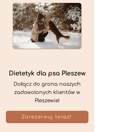
Dietetyk dla psa Pleszew
Dołącz do grona naszych
zadowolonych klientów w
Pleszewie!
Zarezerwuj teraz!