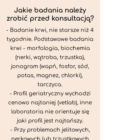
Jakie badania należy
zrobić przed konsultacją?
- Badanie krwi, nie starsze niż 4
tygodnie. Podstawowe badania
krwi - morfologia, biochemia
(nerki, wątroba, trzustka),
jonogram (wapń, fosfor, sód,
potas, magnez, chlorki),
tarczyca.
- Profil geriatryczny wychodzi
cenowo najtaniej (vetlab), inne
laboratoria nie orientuje się
jaki profil jest najtańszy.
- Przy problemach jelitowych,
nerkowych lub trzustkowych