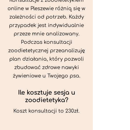
Konsultacje z zoodietetykiem
online w Pleszewie różnią się w
zależności od potrzeb. Każdy
przypadek jest indywidualnie
przeze mnie analizowany.
Podczas konsultacji
zoodietetycznej przeanalizuję
plan działania, który pozwoli
zbudować zdrowe nawyki
żywieniowe u Twojego psa.
Ile kosztuje sesja u
zoodietetyka?
Koszt konsultacji to 230zł.