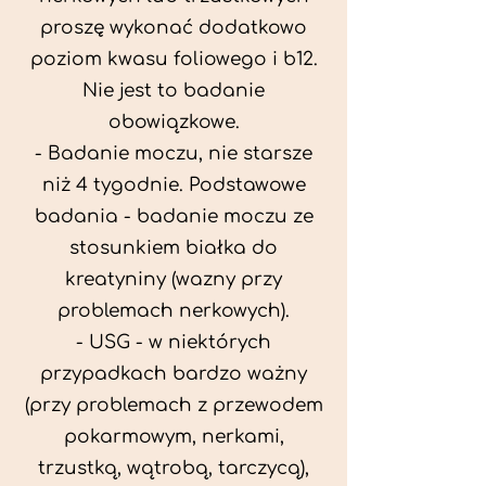
proszę wykonać dodatkowo
poziom kwasu foliowego i b12.
Nie jest to badanie
obowiązkowe.
- Badanie moczu, nie starsze
niż 4 tygodnie. Podstawowe
badania - badanie moczu ze
stosunkiem białka do
kreatyniny (wazny przy
problemach nerkowych).
- USG - w niektórych
przypadkach bardzo ważny
(przy problemach z przewodem
pokarmowym, nerkami,
trzustką, wątrobą, tarczycą),