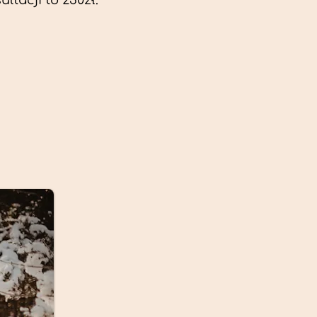
ltacji to 230zł.