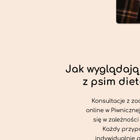
Jak wyglądają
z psim die
Konsultacje z zo
online w Piwniczne
się w zależności
Każdy przypa
indywidualnie 