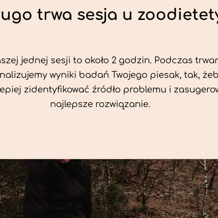
ługo trwa sesja u zoodietet
zej jednej sesji to około 2 godzin. Podczas trwan
nalizujemy wyniki badań Twojego piesak, tak, że
jlepiej zidentyfikować źródło problemu i zasuger
najlepsze rozwiązanie.