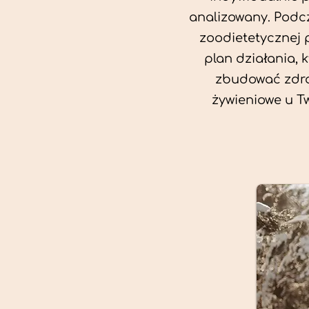
analizowany. Podcz
zoodietetycznej 
plan działania, 
zbudować zdro
żywieniowe u T