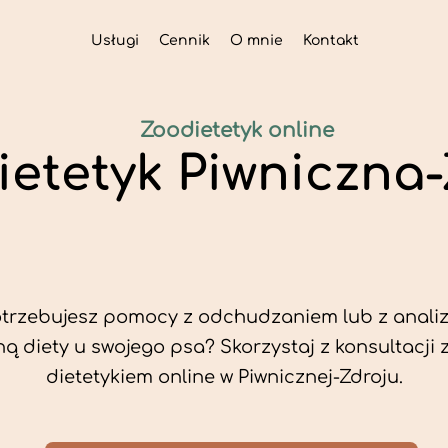
Usługi
Cennik
O mnie
Kontakt
Zoodietetyk online
ietetyk Piwniczna
trzebujesz pomocy z odchudzaniem lub z analiz
ą diety u swojego psa? Skorzystaj z konsultacji 
dietetykiem online w Piwnicznej-Zdroju.