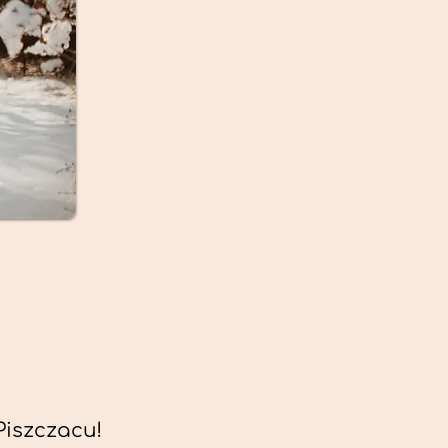
Piszczacu!