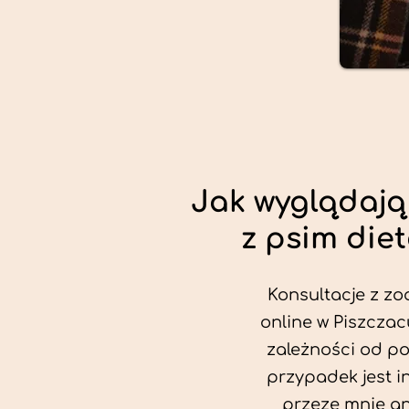
Jak wyglądają
z psim die
Konsultacje z zo
online w Piszczac
zależności od po
przypadek jest i
przeze mnie an