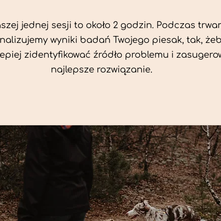
zej jednej sesji to około 2 godzin. Podczas trwan
nalizujemy wyniki badań Twojego piesak, tak, że
jlepiej zidentyfikować źródło problemu i zasuger
najlepsze rozwiązanie.