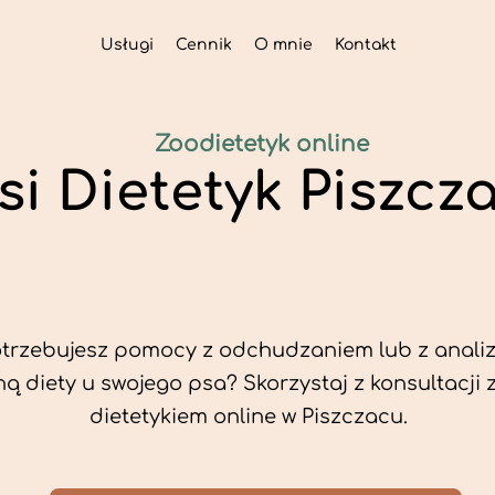
Usługi
Cennik
O mnie
Kontakt
Zoodietetyk online
si Dietetyk Piszcz
trzebujesz pomocy z odchudzaniem lub z analiz
ą diety u swojego psa? Skorzystaj z konsultacji 
dietetykiem online w Piszczacu.