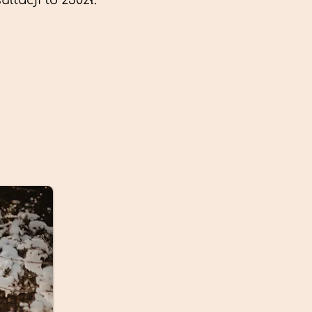
ltacji to 230zł.