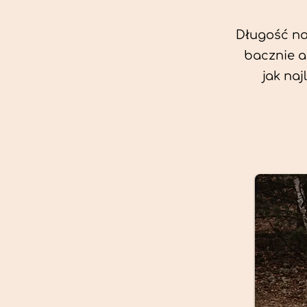
Długość nas
bacznie a
jak na