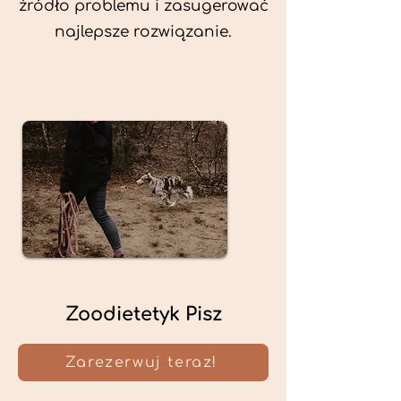
źródło problemu i zasugerować
najlepsze rozwiązanie.
Zoodietetyk Pisz
Zarezerwuj teraz!