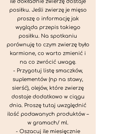
ile dokładnie zwierzę dostaje
posiłku. Jeśli zwierzę je mięso
proszę o informację jak
wygląda przepis takiego
posiłku. Na spotkaniu
porównuję to czym zwierzę było
karmione, co warto zmienić i
na co zwrócić uwagę.
- Przygotuj listę smaczków,
suplementów (np na stawy,
sierść), olejów, które zwierzę
dostaje dodatkowo w ciągu
dnia. Proszę tutaj uwzględnić
ilość podawanych produktów –
w gramach/ ml.
- Oszacuj ile miesięcznie