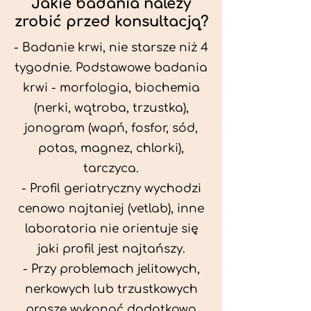
Jakie badania należy
zrobić przed konsultacją?
- Badanie krwi, nie starsze niż 4
tygodnie. Podstawowe badania
krwi - morfologia, biochemia
(nerki, wątroba, trzustka),
jonogram (wapń, fosfor, sód,
potas, magnez, chlorki),
tarczyca.
- Profil geriatryczny wychodzi
cenowo najtaniej (vetlab), inne
laboratoria nie orientuje się
jaki profil jest najtańszy.
- Przy problemach jelitowych,
nerkowych lub trzustkowych
proszę wykonać dodatkowo