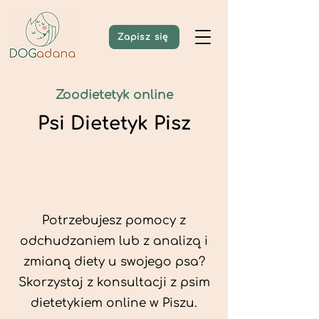
Zapisz się
Zoodietetyk online
Psi Dietetyk Pisz
Potrzebujesz pomocy z
odchudzaniem lub z analizą i
zmianą diety u swojego psa?
Skorzystaj z konsultacji z psim
dietetykiem online w Piszu.