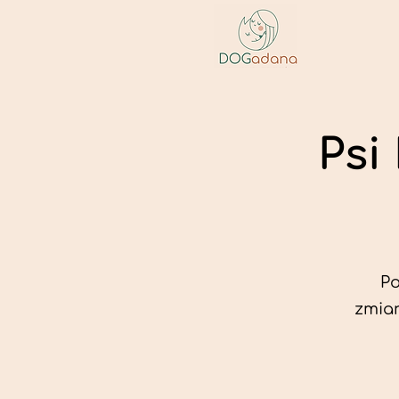
Psi
Po
zmian