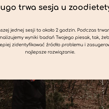
ługo trwa sesja u zoodietet
zej jednej sesji to około 2 godzin. Podczas trwan
nalizujemy wyniki badań Twojego piesak, tak, że
jlepiej zidentyfikować źródło problemu i zasuger
najlepsze rozwiązanie.