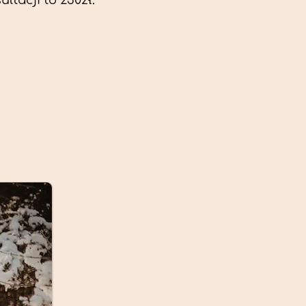
ltacji to 230zł.