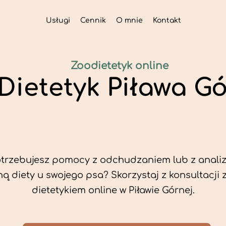
Usługi
Cennik
O mnie
Kontakt
Zoodietetyk online
 Dietetyk Piława G
trzebujesz pomocy z odchudzaniem lub z analiz
ą diety u swojego psa? Skorzystaj z konsultacji 
dietetykiem online w Piławie Górnej.