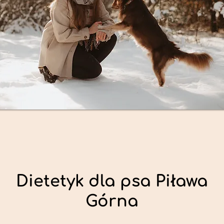
Dietetyk dla psa Piława
Górna