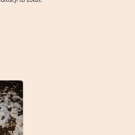
ltacji to 230zł.