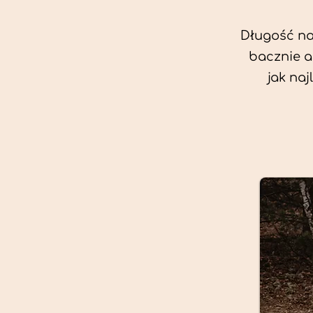
Długość nas
bacznie a
jak na