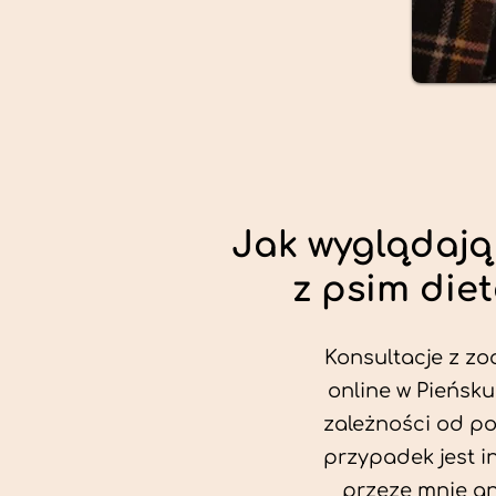
Jak wyglądają
z psim die
Konsultacje z zo
online w Pieńsku
zależności od po
przypadek jest i
przeze mnie an