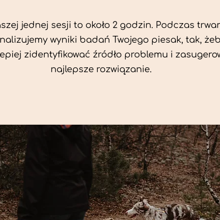
zej jednej sesji to około 2 godzin. Podczas trwan
nalizujemy wyniki badań Twojego piesak, tak, że
jlepiej zidentyfikować źródło problemu i zasuger
najlepsze rozwiązanie.