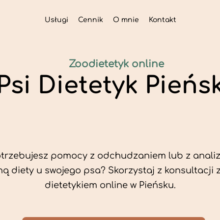
Usługi
Cennik
O mnie
Kontakt
Zoodietetyk online
Psi Dietetyk Pieńs
trzebujesz pomocy z odchudzaniem lub z analiz
ą diety u swojego psa? Skorzystaj z konsultacji 
dietetykiem online w Pieńsku.