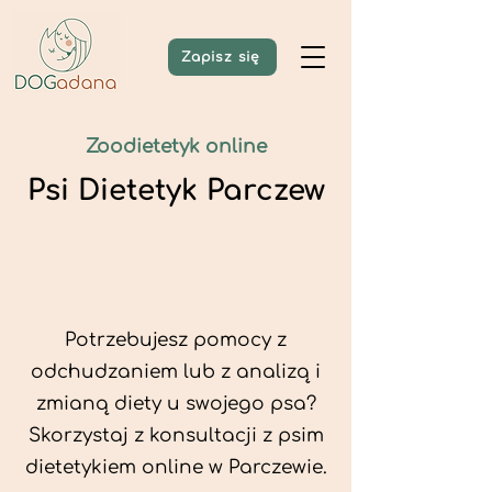
Zapisz się
Zoodietetyk online
Psi Dietetyk Parczew
Potrzebujesz pomocy z
odchudzaniem lub z analizą i
zmianą diety u swojego psa?
Skorzystaj z konsultacji z psim
dietetykiem online w Parczewie.