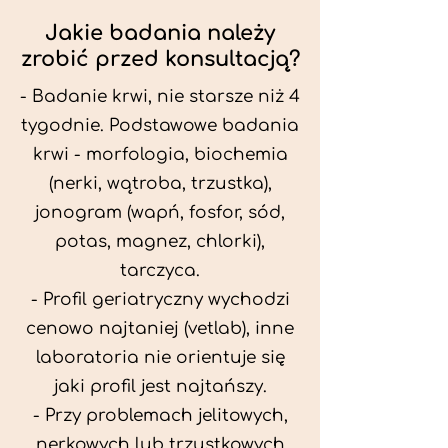
Jakie badania należy
zrobić przed konsultacją?
- Badanie krwi, nie starsze niż 4
tygodnie. Podstawowe badania
krwi - morfologia, biochemia
(nerki, wątroba, trzustka),
jonogram (wapń, fosfor, sód,
potas, magnez, chlorki),
tarczyca.
- Profil geriatryczny wychodzi
cenowo najtaniej (vetlab), inne
laboratoria nie orientuje się
jaki profil jest najtańszy.
- Przy problemach jelitowych,
nerkowych lub trzustkowych