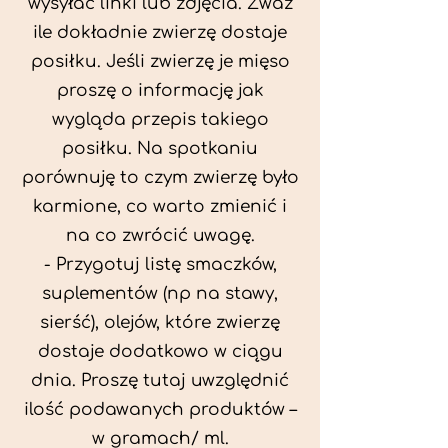
wysyłać linki lub zdjęcia. Zważ
ile dokładnie zwierzę dostaje
posiłku. Jeśli zwierzę je mięso
proszę o informację jak
wygląda przepis takiego
posiłku. Na spotkaniu
porównuję to czym zwierzę było
karmione, co warto zmienić i
na co zwrócić uwagę.
- Przygotuj listę smaczków,
suplementów (np na stawy,
sierść), olejów, które zwierzę
dostaje dodatkowo w ciągu
dnia. Proszę tutaj uwzględnić
ilość podawanych produktów –
w gramach/ ml.