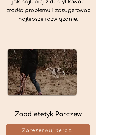
jak najlepiej zidentyfikować
źródło problemu i zasugerować
najlepsze rozwiązanie.
Zoodietetyk Parczew
Zarezerwuj teraz!