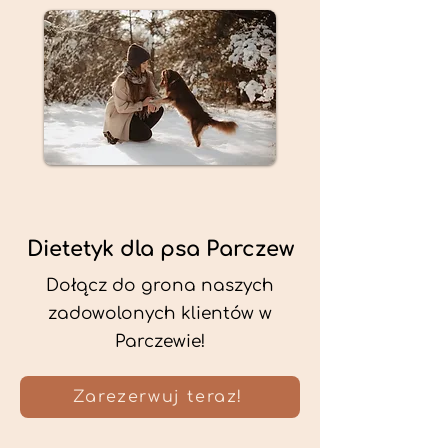
Dietetyk dla psa Parczew
Dołącz do grona naszych
zadowolonych klientów w
Parczewie!
Zarezerwuj teraz!