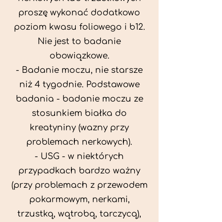
proszę wykonać dodatkowo
poziom kwasu foliowego i b12.
Nie jest to badanie
obowiązkowe.
- Badanie moczu, nie starsze
niż 4 tygodnie. Podstawowe
badania - badanie moczu ze
stosunkiem białka do
kreatyniny (wazny przy
problemach nerkowych).
- USG - w niektórych
przypadkach bardzo ważny
(przy problemach z przewodem
pokarmowym, nerkami,
trzustką, wątrobą, tarczycą),