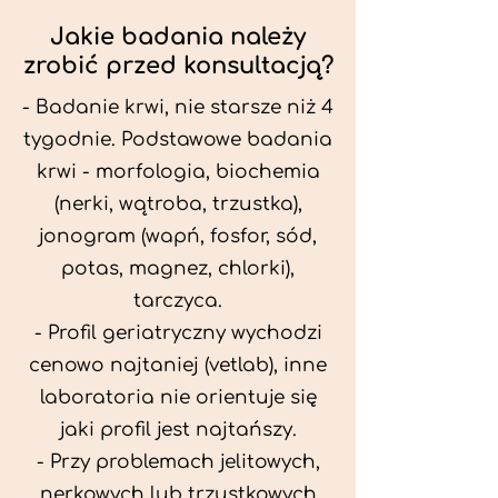
Jakie badania należy
zrobić przed konsultacją?
- Badanie krwi, nie starsze niż 4
tygodnie. Podstawowe badania
krwi - morfologia, biochemia
(nerki, wątroba, trzustka),
jonogram (wapń, fosfor, sód,
potas, magnez, chlorki),
tarczyca.
- Profil geriatryczny wychodzi
cenowo najtaniej (vetlab), inne
laboratoria nie orientuje się
jaki profil jest najtańszy.
- Przy problemach jelitowych,
nerkowych lub trzustkowych