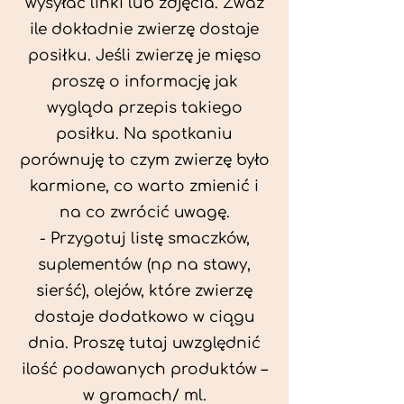
wysyłać linki lub zdjęcia. Zważ
ile dokładnie zwierzę dostaje
posiłku. Jeśli zwierzę je mięso
proszę o informację jak
wygląda przepis takiego
posiłku. Na spotkaniu
porównuję to czym zwierzę było
karmione, co warto zmienić i
na co zwrócić uwagę.
- Przygotuj listę smaczków,
suplementów (np na stawy,
sierść), olejów, które zwierzę
dostaje dodatkowo w ciągu
dnia. Proszę tutaj uwzględnić
ilość podawanych produktów –
w gramach/ ml.