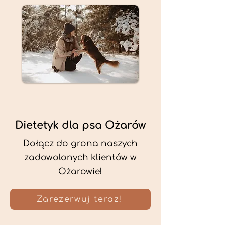
Dietetyk dla psa Ożarów
Dołącz do grona naszych
zadowolonych klientów w
Ożarowie!
Zarezerwuj teraz!