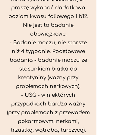
proszę wykonać dodatkowo
poziom kwasu foliowego i b12.
Nie jest to badanie
obowiązkowe.
- Badanie moczu, nie starsze
niż 4 tygodnie. Podstawowe
badania - badanie moczu ze
stosunkiem białka do
kreatyniny (wazny przy
problemach nerkowych).
- USG - w niektórych
przypadkach bardzo ważny
(przy problemach z przewodem
pokarmowym, nerkami,
trzustką, wątrobą, tarczycą),