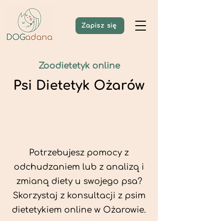
Zapisz się
Zoodietetyk online
Psi Dietetyk Ożarów
Potrzebujesz pomocy z
odchudzaniem lub z analizą i
zmianą diety u swojego psa?
Skorzystaj z konsultacji z psim
dietetykiem online w Ożarowie.