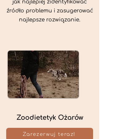
jak najlepiej zidentyfikować
źródło problemu i zasugerować
najlepsze rozwiązanie.
Zoodietetyk Ożarów
Zarezerwuj teraz!