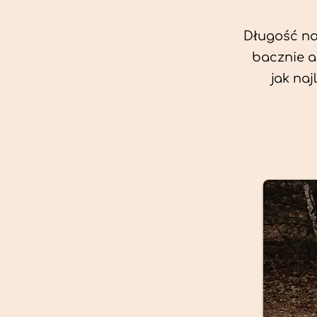
Długość nas
bacznie a
jak na