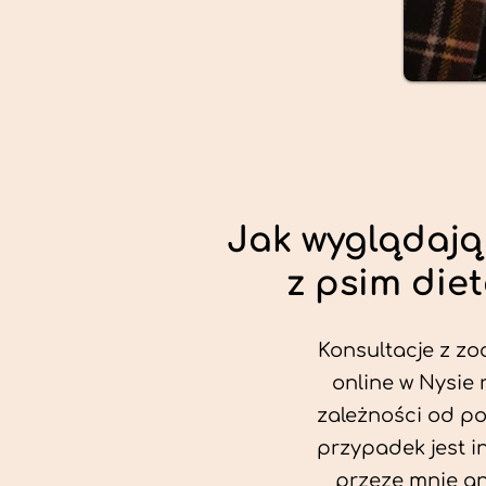
Jak wyglądają
z psim die
Konsultacje z zo
online w Nysie 
zależności od po
przypadek jest i
przeze mnie an