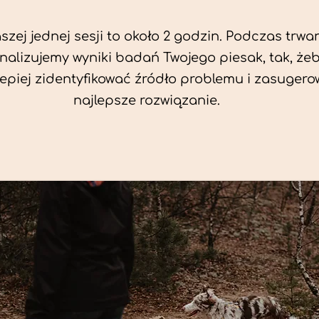
zej jednej sesji to około 2 godzin. Podczas trwan
nalizujemy wyniki badań Twojego piesak, tak, że
jlepiej zidentyfikować źródło problemu i zasuger
najlepsze rozwiązanie.