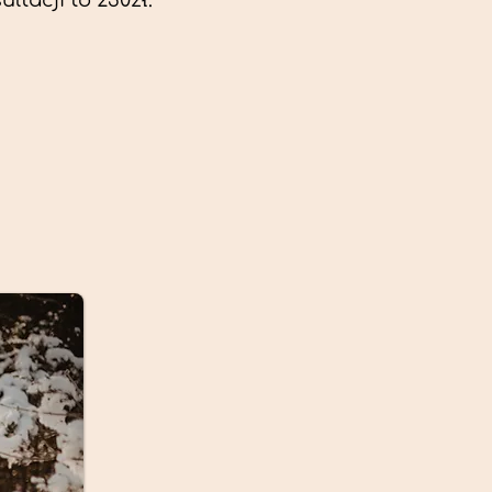
ltacji to 230zł.