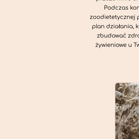
Podczas kon
zoodietetycznej 
plan działania, 
zbudować zdro
żywieniowe u T