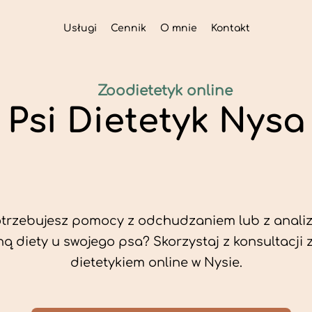
Usługi
Cennik
O mnie
Kontakt
Zoodietetyk online
Psi Dietetyk Nysa
trzebujesz pomocy z odchudzaniem lub z analiz
ą diety u swojego psa? Skorzystaj z konsultacji 
dietetykiem online w Nysie.