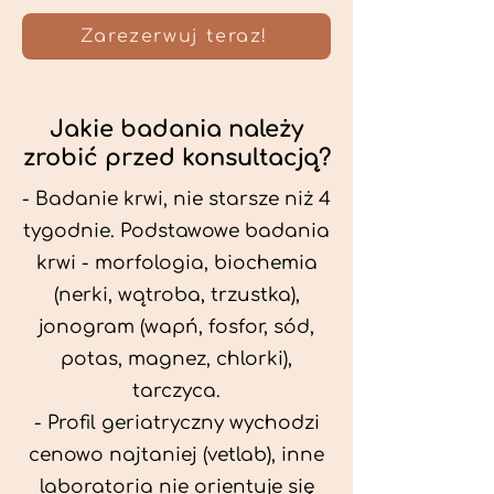
Zarezerwuj teraz!
Jakie badania należy
zrobić przed konsultacją?
- Badanie krwi, nie starsze niż 4
tygodnie. Podstawowe badania
krwi - morfologia, biochemia
(nerki, wątroba, trzustka),
jonogram (wapń, fosfor, sód,
potas, magnez, chlorki),
tarczyca.
- Profil geriatryczny wychodzi
cenowo najtaniej (vetlab), inne
laboratoria nie orientuje się