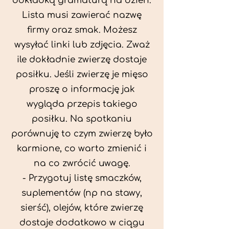
dokładką gramaturą na dzień.
Lista musi zawierać nazwę
firmy oraz smak. Możesz
wysyłać linki lub zdjęcia. Zważ
ile dokładnie zwierzę dostaje
posiłku. Jeśli zwierzę je mięso
proszę o informację jak
wygląda przepis takiego
posiłku. Na spotkaniu
porównuję to czym zwierzę było
karmione, co warto zmienić i
na co zwrócić uwagę.
- Przygotuj listę smaczków,
suplementów (np na stawy,
sierść), olejów, które zwierzę
dostaje dodatkowo w ciągu