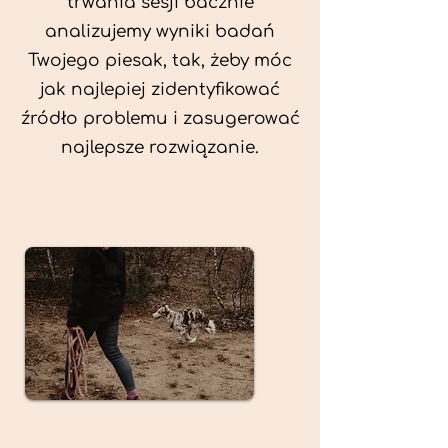
trwania sesji bacznie
analizujemy wyniki badań
Twojego piesak, tak, żeby móc
jak najlepiej zidentyfikować
źródło problemu i zasugerować
najlepsze rozwiązanie.