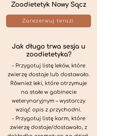
Zoodietetyk Nowy Sącz
Zarezerwuj teraz!
Jak długo trwa sesja u
zoodietetyka?
- Przygotuj listę leków, które
zwierzę dostaje lub dostawało.
Również leki, które otrzymuje
na stałe w gabinecie
weterynaryjnym – wystarczy
wziąć opis z przychodni.
- Przygotuj listę karm, które
zwierzę dostaje/dostawało, z