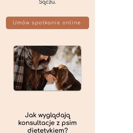
Sączu.
Umów spotkanie online
Jak wyglądają
konsultacje z psim
dietetykiem?