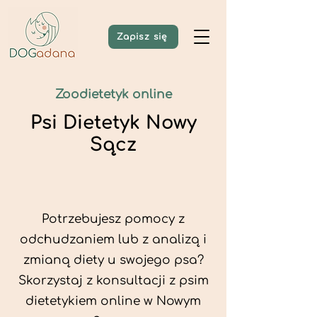
Zapisz się
Zoodietetyk online
Psi Dietetyk Nowy
Sącz
Potrzebujesz pomocy z
odchudzaniem lub z analizą i
zmianą diety u swojego psa?
Skorzystaj z konsultacji z psim
dietetykiem online w Nowym