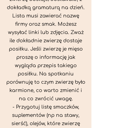
dokładką gramaturą na dzień.
Lista musi zawierać nazwę
firmy oraz smak. Możesz
wysyłać linki lub zdjęcia. Zważ
ile dokładnie zwierzę dostaje
posiłku. Jeśli zwierzę je mięso
proszę o informację jak
wygląda przepis takiego
posiłku. Na spotkaniu
porównuję to czym zwierzę było
karmione, co warto zmienić i
na co zwrócić uwagę.
- Przygotuj listę smaczków,
suplementów (np na stawy,
sierść), olejów, które zwierzę