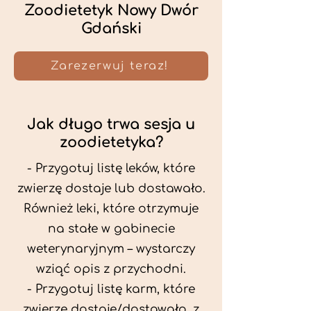
Zoodietetyk Nowy Dwór
Gdański
Zarezerwuj teraz!
Jak długo trwa sesja u
zoodietetyka?
- Przygotuj listę leków, które
zwierzę dostaje lub dostawało.
Również leki, które otrzymuje
na stałe w gabinecie
weterynaryjnym – wystarczy
wziąć opis z przychodni.
- Przygotuj listę karm, które
zwierzę dostaje/dostawało, z