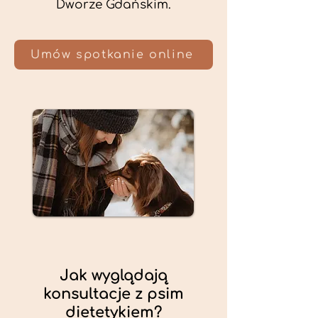
Dworze Gdańskim.
Umów spotkanie online
Jak wyglądają
konsultacje z psim
dietetykiem?