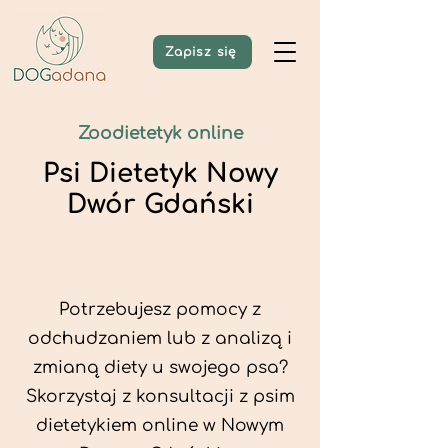
Zapisz się
Zoodietetyk online
Psi Dietetyk Nowy
Dwór Gdański
Potrzebujesz pomocy z
odchudzaniem lub z analizą i
zmianą diety u swojego psa?
Skorzystaj z konsultacji z psim
dietetykiem online w Nowym