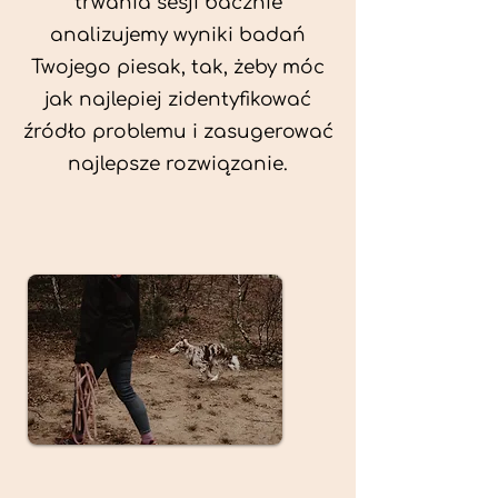
trwania sesji bacznie
analizujemy wyniki badań
Twojego piesak, tak, żeby móc
jak najlepiej zidentyfikować
źródło problemu i zasugerować
najlepsze rozwiązanie.