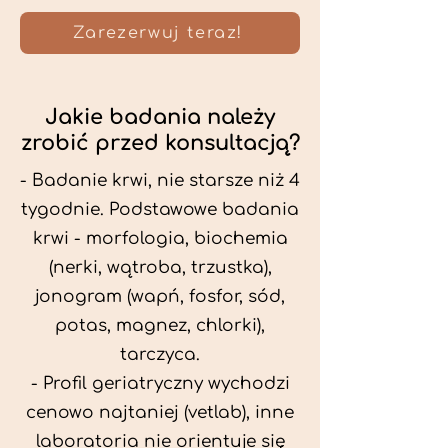
Zarezerwuj teraz!
Jakie badania należy
zrobić przed konsultacją?
- Badanie krwi, nie starsze niż 4
tygodnie. Podstawowe badania
krwi - morfologia, biochemia
(nerki, wątroba, trzustka),
jonogram (wapń, fosfor, sód,
potas, magnez, chlorki),
tarczyca.
- Profil geriatryczny wychodzi
cenowo najtaniej (vetlab), inne
laboratoria nie orientuje się