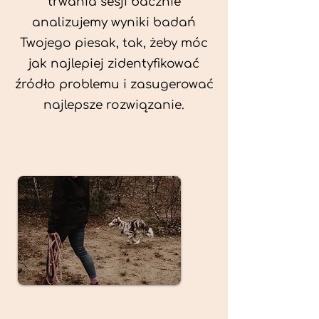
trwania sesji bacznie
analizujemy wyniki badań
Twojego piesak, tak, żeby móc
jak najlepiej zidentyfikować
źródło problemu i zasugerować
najlepsze rozwiązanie.