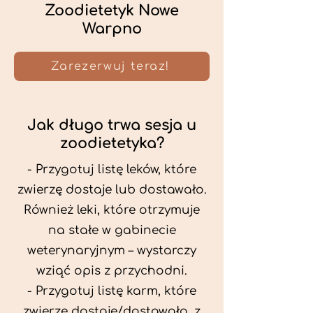
Zoodietetyk Nowe
Warpno
Zarezerwuj teraz!
Jak długo trwa sesja u
zoodietetyka?
- Przygotuj listę leków, które
zwierzę dostaje lub dostawało.
Również leki, które otrzymuje
na stałe w gabinecie
weterynaryjnym – wystarczy
wziąć opis z przychodni.
- Przygotuj listę karm, które
zwierzę dostaje/dostawało, z