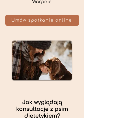
Warpnie.
Umów spotkanie online
Jak wyglądają
konsultacje z psim
dietetykiem?