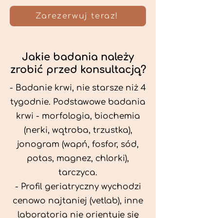
Zarezerwuj teraz!
Jakie badania należy
zrobić przed konsultacją?
- Badanie krwi, nie starsze niż 4
tygodnie. Podstawowe badania
krwi - morfologia, biochemia
(nerki, wątroba, trzustka),
jonogram (wapń, fosfor, sód,
potas, magnez, chlorki),
tarczyca.
- Profil geriatryczny wychodzi
cenowo najtaniej (vetlab), inne
laboratoria nie orientuje się