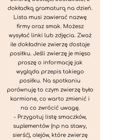
dokładką gramaturą na dzień.
Lista musi zawierać nazwę
firmy oraz smak. Możesz
wysyłać linki lub zdjęcia. Zważ
ile dokładnie zwierzę dostaje
posiłku. Jeśli zwierzę je mięso
proszę o informację jak
wygląda przepis takiego
posiłku. Na spotkaniu
porównuję to czym zwierzę było
karmione, co warto zmienić i
na co zwrócić uwagę.
- Przygotuj listę smaczków,
suplementów (np na stawy,
sierść), olejów, które zwierzę