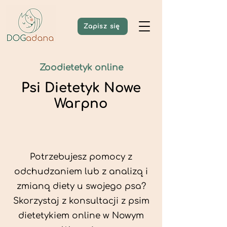
Zapisz się
Zoodietetyk online
Psi Dietetyk Nowe
Warpno
Potrzebujesz pomocy z
odchudzaniem lub z analizą i
zmianą diety u swojego psa?
Skorzystaj z konsultacji z psim
dietetykiem online w Nowym