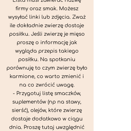
Lista musi zawierać nazwę
firmy oraz smak. Możesz
wysyłać linki lub zdjęcia. Zważ
ile dokładnie zwierzę dostaje
posiłku. Jeśli zwierzę je mięso
proszę o informację jak
wygląda przepis takiego
posiłku. Na spotkaniu
porównuję to czym zwierzę było
karmione, co warto zmienić i
na co zwrócić uwagę.
- Przygotuj listę smaczków,
suplementów (np na stawy,
sierść), olejów, które zwierzę
dostaje dodatkowo w ciągu
dnia. Proszę tutaj uwzględnić