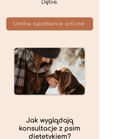
Dębie.
Umów spotkanie online
Jak wyglądają
konsultacje z psim
dietetykiem?