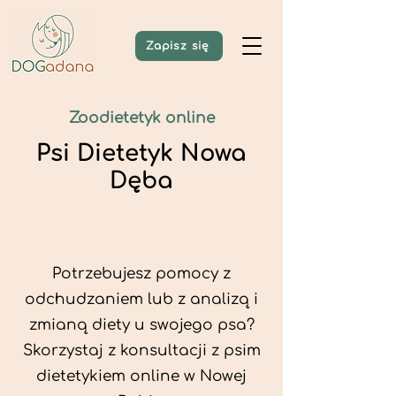
Zapisz się
Zoodietetyk online
Psi Dietetyk Nowa
Dęba
Potrzebujesz pomocy z
odchudzaniem lub z analizą i
zmianą diety u swojego psa?
Skorzystaj z konsultacji z psim
dietetykiem online w Nowej