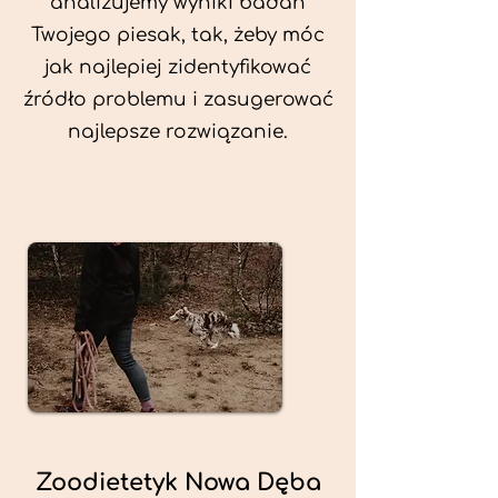
analizujemy wyniki badań
Twojego piesak, tak, żeby móc
jak najlepiej zidentyfikować
źródło problemu i zasugerować
najlepsze rozwiązanie.
Zoodietetyk Nowa Dęba