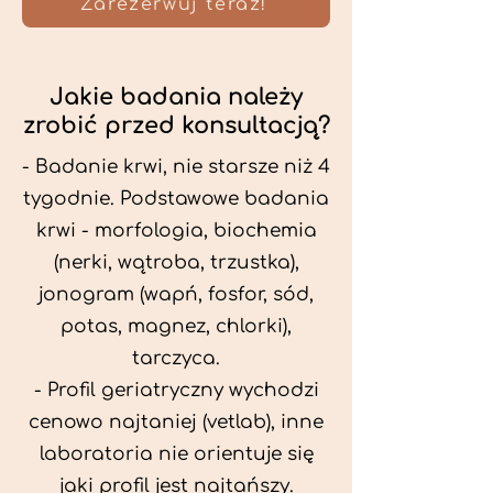
Zarezerwuj teraz!
Jakie badania należy
zrobić przed konsultacją?
- Badanie krwi, nie starsze niż 4
tygodnie. Podstawowe badania
krwi - morfologia, biochemia
(nerki, wątroba, trzustka),
jonogram (wapń, fosfor, sód,
potas, magnez, chlorki),
tarczyca.
- Profil geriatryczny wychodzi
cenowo najtaniej (vetlab), inne
laboratoria nie orientuje się
jaki profil jest najtańszy.