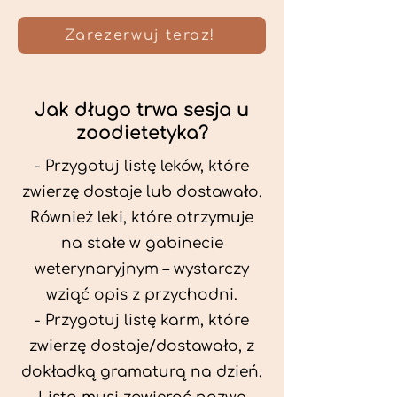
Zarezerwuj teraz!
Jak długo trwa sesja u
zoodietetyka?
- Przygotuj listę leków, które
zwierzę dostaje lub dostawało.
Również leki, które otrzymuje
na stałe w gabinecie
weterynaryjnym – wystarczy
wziąć opis z przychodni.
- Przygotuj listę karm, które
zwierzę dostaje/dostawało, z
dokładką gramaturą na dzień.