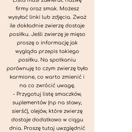
Lista musi zawierać nazwę
firmy oraz smak. Możesz
wysyłać linki lub zdjęcia. Zważ
ile dokładnie zwierzę dostaje
posiłku. Jeśli zwierzę je mięso
proszę o informację jak
wygląda przepis takiego
posiłku. Na spotkaniu
porównuję to czym zwierzę było
karmione, co warto zmienić i
na co zwrócić uwagę.
- Przygotuj listę smaczków,
suplementów (np na stawy,
sierść), olejów, które zwierzę
dostaje dodatkowo w ciągu
dnia. Proszę tutaj uwzględnić