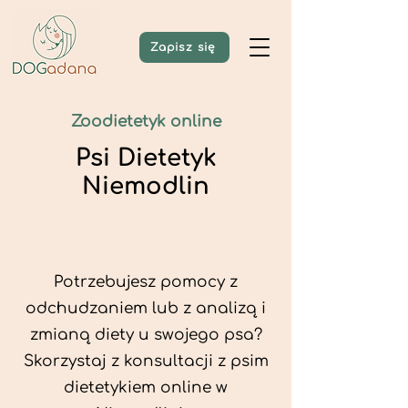
Zapisz się
Zoodietetyk online
Psi Dietetyk
Niemodlin
Potrzebujesz pomocy z
odchudzaniem lub z analizą i
zmianą diety u swojego psa?
Skorzystaj z konsultacji z psim
dietetykiem online w