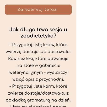
Zarezerwuj teraz!
Jak długo trwa sesja u
zoodietetyka?
- Przygotuj listę leków, które
zwierzę dostaje lub dostawało.
Również leki, które otrzymuje
na stałe w gabinecie
weterynaryjnym – wystarczy
wziąć opis z przychodni.
- Przygotuj listę karm, które
zwierzę dostaje/dostawało, z
dokładką gramaturą na dzień.