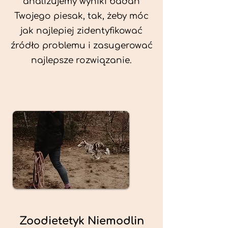
analizujemy wyniki badań
Twojego piesak, tak, żeby móc
jak najlepiej zidentyfikować
źródło problemu i zasugerować
najlepsze rozwiązanie.
Zoodietetyk Niemodlin