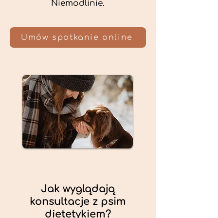
Niemodlinie.
Umów spotkanie online
Jak wyglądają
konsultacje z psim
dietetykiem?