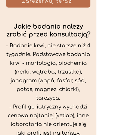
Zarezerwuj teraz!
Jakie badania należy
zrobić przed konsultacją?
- Badanie krwi, nie starsze niż 4
tygodnie. Podstawowe badania
krwi - morfologia, biochemia
(nerki, wątroba, trzustka),
jonogram (wapń, fosfor, sód,
potas, magnez, chlorki),
tarczyca.
- Profil geriatryczny wychodzi
cenowo najtaniej (vetlab), inne
laboratoria nie orientuje się
jaki profil jest najtańszy.