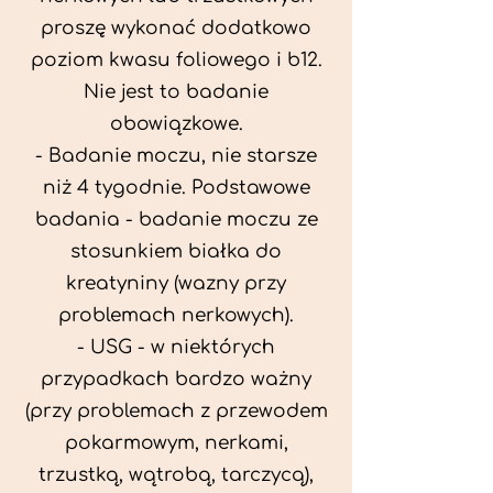
proszę wykonać dodatkowo
poziom kwasu foliowego i b12.
Nie jest to badanie
obowiązkowe.
- Badanie moczu, nie starsze
niż 4 tygodnie. Podstawowe
badania - badanie moczu ze
stosunkiem białka do
kreatyniny (wazny przy
problemach nerkowych).
- USG - w niektórych
przypadkach bardzo ważny
(przy problemach z przewodem
pokarmowym, nerkami,
trzustką, wątrobą, tarczycą),