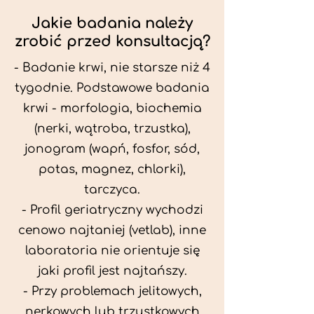
Jakie badania należy
zrobić przed konsultacją?
- Badanie krwi, nie starsze niż 4
tygodnie. Podstawowe badania
krwi - morfologia, biochemia
(nerki, wątroba, trzustka),
jonogram (wapń, fosfor, sód,
potas, magnez, chlorki),
tarczyca.
- Profil geriatryczny wychodzi
cenowo najtaniej (vetlab), inne
laboratoria nie orientuje się
jaki profil jest najtańszy.
- Przy problemach jelitowych,
nerkowych lub trzustkowych