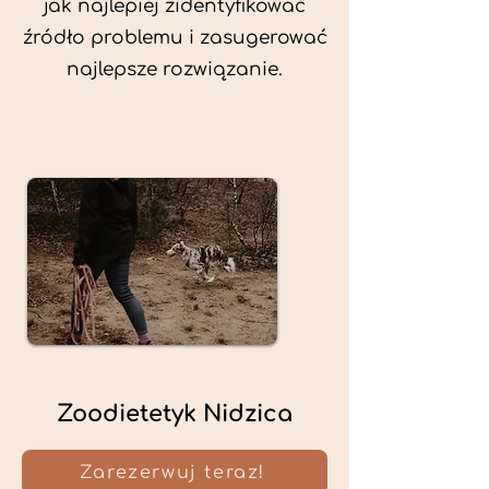
jak najlepiej zidentyfikować
źródło problemu i zasugerować
najlepsze rozwiązanie.
Zoodietetyk Nidzica
Zarezerwuj teraz!