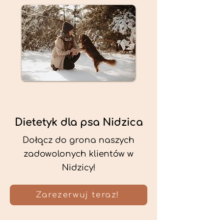
Dietetyk dla psa Nidzica
Dołącz do grona naszych
zadowolonych klientów w
Nidzicy!
Zarezerwuj teraz!