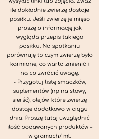
wysyłać linki lub zdjęcia. Zważ
ile dokładnie zwierzę dostaje
posiłku. Jeśli zwierzę je mięso
proszę o informację jak
wygląda przepis takiego
posiłku. Na spotkaniu
porównuję to czym zwierzę było
karmione, co warto zmienić i
na co zwrócić uwagę.
- Przygotuj listę smaczków,
suplementów (np na stawy,
sierść), olejów, które zwierzę
dostaje dodatkowo w ciągu
dnia. Proszę tutaj uwzględnić
ilość podawanych produktów –
w gramach/ ml.