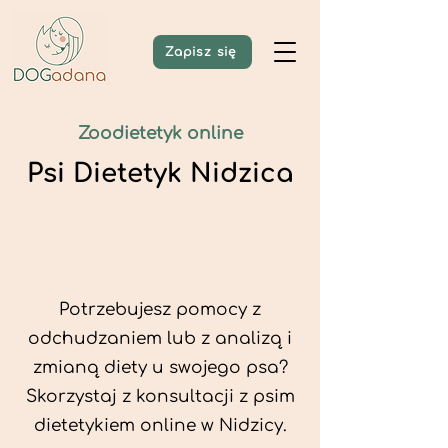
Zapisz się
Zoodietetyk online
Psi Dietetyk Nidzica
Potrzebujesz pomocy z
odchudzaniem lub z analizą i
zmianą diety u swojego psa?
Skorzystaj z konsultacji z psim
dietetykiem online w Nidzicy.