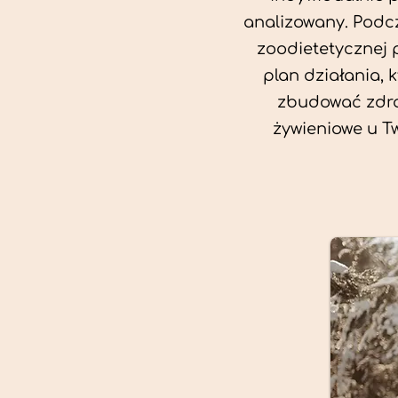
analizowany. Podcz
zoodietetycznej 
plan działania, 
zbudować zdro
żywieniowe u T