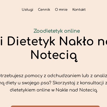
Usługi
Cennik
O mnie
Kontakt
Zoodietetyk online
i Dietetyk Nakło 
Notecią
trzebujesz pomocy z odchudzaniem lub z analiz
ą diety u swojego psa? Skorzystaj z konsultacji 
dietetykiem online w Nakle nad Notecią.