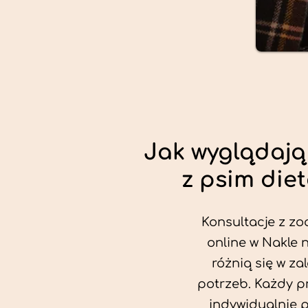
Jak wyglądają
z psim die
Konsultacje z zo
online w Nakle 
różnią się w za
potrzeb. Każdy p
indywidualnie 