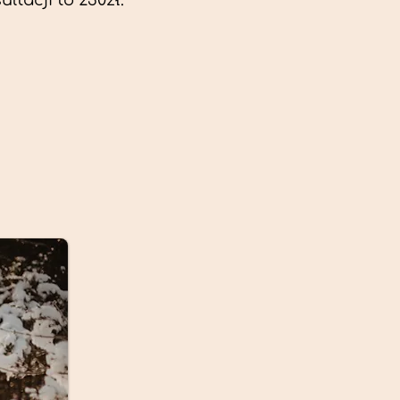
ltacji to 230zł.