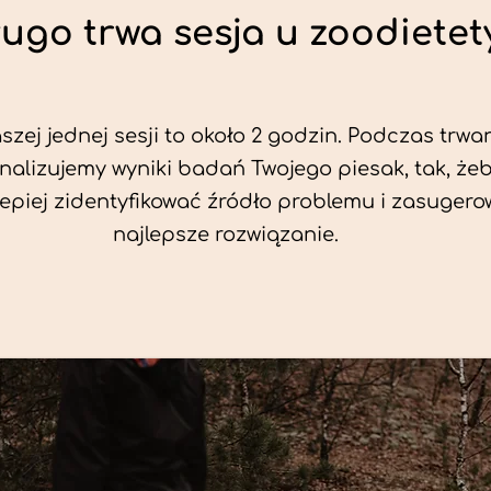
ługo trwa sesja u zoodietet
zej jednej sesji to około 2 godzin. Podczas trwan
nalizujemy wyniki badań Twojego piesak, tak, że
jlepiej zidentyfikować źródło problemu i zasuger
najlepsze rozwiązanie.