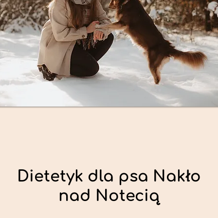
Dietetyk dla psa Nakło
nad Notecią