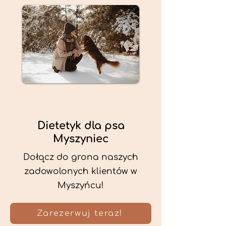
Dietetyk dla psa
Myszyniec
Dołącz do grona naszych
zadowolonych klientów w
Myszyńcu!
Zarezerwuj teraz!