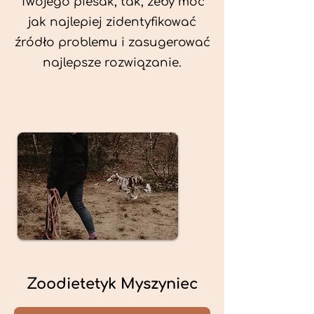
Twojego piesak, tak, żeby móc
jak najlepiej zidentyfikować
źródło problemu i zasugerować
najlepsze rozwiązanie.
Zoodietetyk Myszyniec