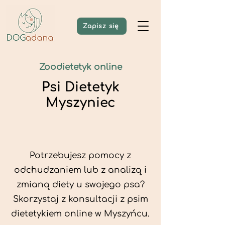
Zapisz się
Zoodietetyk online
Psi Dietetyk
Myszyniec
Potrzebujesz pomocy z
odchudzaniem lub z analizą i
zmianą diety u swojego psa?
Skorzystaj z konsultacji z psim
dietetykiem online w Myszyńcu.