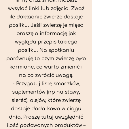
firmy oraz smak. Możesz
wysyłać linki lub zdjęcia. Zważ
ile dokładnie zwierzę dostaje
posiłku. Jeśli zwierzę je mięso
proszę o informację jak
wygląda przepis takiego
posiłku. Na spotkaniu
porównuję to czym zwierzę było
karmione, co warto zmienić i
na co zwrócić uwagę.
- Przygotuj listę smaczków,
suplementów (np na stawy,
sierść), olejów, które zwierzę
dostaje dodatkowo w ciągu
dnia. Proszę tutaj uwzględnić
ilość podawanych produktów –