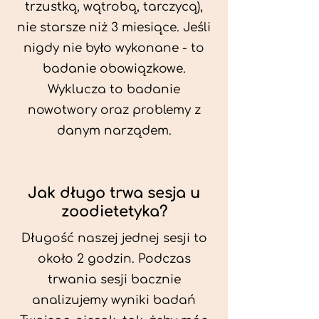
trzustką, wątrobą, tarczycą),
nie starsze niż 3 miesiące. Jeśli
nigdy nie było wykonane - to
badanie obowiązkowe.
Wyklucza to badanie
nowotwory oraz problemy z
danym narządem.
Jak długo trwa sesja u
zoodietetyka?
Długość naszej jednej sesji to
około 2 godzin. Podczas
trwania sesji bacznie
analizujemy wyniki badań