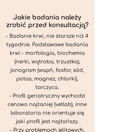
Jakie badania należy
zrobić przed konsultacją?
- Badanie krwi, nie starsze niż 4
tygodnie. Podstawowe badania
krwi - morfologia, biochemia
(nerki, wątroba, trzustka),
jonogram (wapń, fosfor, sód,
potas, magnez, chlorki),
tarczyca.
- Profil geriatryczny wychodzi
cenowo najtaniej (vetlab), inne
laboratoria nie orientuje się
jaki profil jest najtańszy.
- Przy problemach jelitowych,