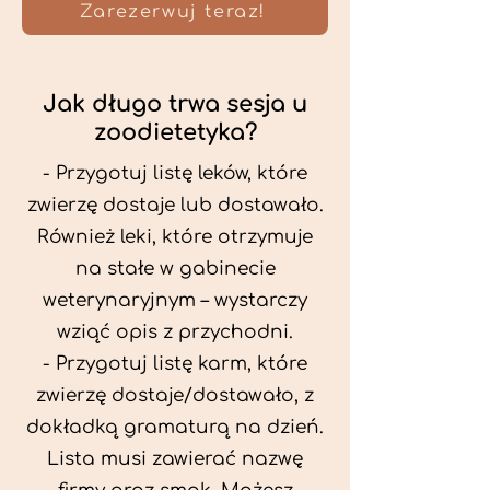
Zarezerwuj teraz!
Jak długo trwa sesja u
zoodietetyka?
- Przygotuj listę leków, które
zwierzę dostaje lub dostawało.
Również leki, które otrzymuje
na stałe w gabinecie
weterynaryjnym – wystarczy
wziąć opis z przychodni.
- Przygotuj listę karm, które
zwierzę dostaje/dostawało, z
dokładką gramaturą na dzień.
Lista musi zawierać nazwę