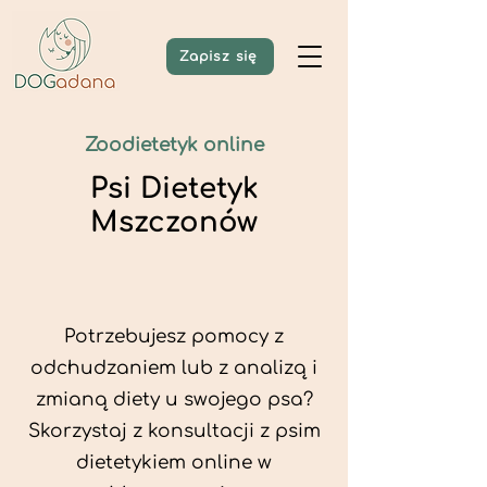
Zapisz się
Zoodietetyk online
Psi Dietetyk
Mszczonów
Potrzebujesz pomocy z
odchudzaniem lub z analizą i
zmianą diety u swojego psa?
Skorzystaj z konsultacji z psim
dietetykiem online w