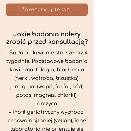
Zarezerwuj teraz!
Jakie badania należy
zrobić przed konsultacją?
- Badanie krwi, nie starsze niż 4
tygodnie. Podstawowe badania
krwi - morfologia, biochemia
(nerki, wątroba, trzustka),
jonogram (wapń, fosfor, sód,
potas, magnez, chlorki),
tarczyca.
- Profil geriatryczny wychodzi
cenowo najtaniej (vetlab), inne
laboratoria nie orientuje się