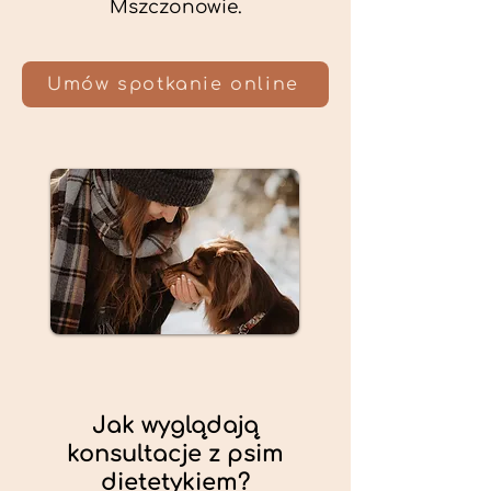
Mszczonowie.
Umów spotkanie online
Jak wyglądają
konsultacje z psim
dietetykiem?