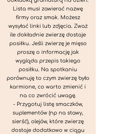
dokładką gramaturą na dzień.
Lista musi zawierać nazwę
firmy oraz smak. Możesz
wysyłać linki lub zdjęcia. Zważ
ile dokładnie zwierzę dostaje
posiłku. Jeśli zwierzę je mięso
proszę o informację jak
wygląda przepis takiego
posiłku. Na spotkaniu
porównuję to czym zwierzę było
karmione, co warto zmienić i
na co zwrócić uwagę.
- Przygotuj listę smaczków,
suplementów (np na stawy,
sierść), olejów, które zwierzę
dostaje dodatkowo w ciągu