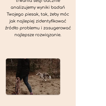
trwania sesji bacznie
analizujemy wyniki badań
Twojego piesak, tak, żeby móc
jak najlepiej zidentyfikować
źródło problemu i zasugerować
najlepsze rozwiązanie.