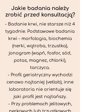
Jakie badania należy
zrobić przed konsultacją?
- Badanie krwi, nie starsze niż 4
tygodnie. Podstawowe badania
krwi - morfologia, biochemia
(nerki, wątroba, trzustka),
jonogram (wapń, fosfor, sód,
potas, magnez, chlorki),
tarczyca.
- Profil geriatryczny wychodzi
cenowo najtaniej (vetlab), inne
laboratoria nie orientuje się
jaki profil jest najtańszy.
- Przy problemach jelitowych,
nerkowych lub trzustkowych