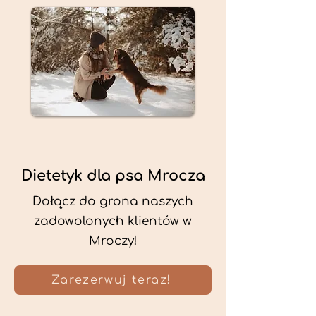
Dietetyk dla psa Mrocza
Dołącz do grona naszych
zadowolonych klientów w
Mroczy!
Zarezerwuj teraz!