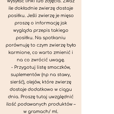
wysyłać linki lub zdjęcia. Zważ
ile dokładnie zwierzę dostaje
posiłku. Jeśli zwierzę je mięso
proszę o informację jak
wygląda przepis takiego
posiłku. Na spotkaniu
porównuję to czym zwierzę było
karmione, co warto zmienić i
na co zwrócić uwagę.
- Przygotuj listę smaczków,
suplementów (np na stawy,
sierść), olejów, które zwierzę
dostaje dodatkowo w ciągu
dnia. Proszę tutaj uwzględnić
ilość podawanych produktów –
w gramach/ ml.