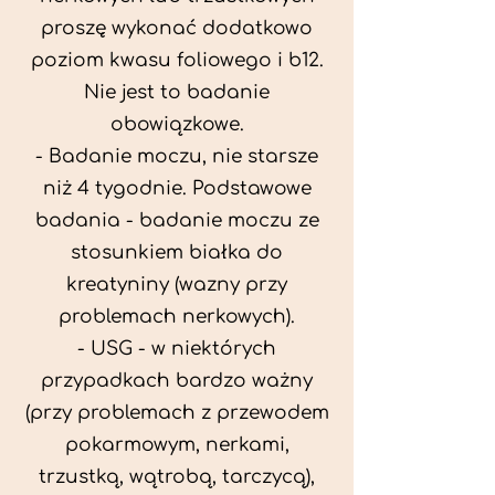
proszę wykonać dodatkowo
poziom kwasu foliowego i b12.
Nie jest to badanie
obowiązkowe.
- Badanie moczu, nie starsze
niż 4 tygodnie. Podstawowe
badania - badanie moczu ze
stosunkiem białka do
kreatyniny (wazny przy
problemach nerkowych).
- USG - w niektórych
przypadkach bardzo ważny
(przy problemach z przewodem
pokarmowym, nerkami,
trzustką, wątrobą, tarczycą),