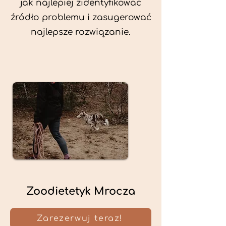
jak najlepiej zidentyfikować
źródło problemu i zasugerować
najlepsze rozwiązanie.
Zoodietetyk Mrocza
Zarezerwuj teraz!