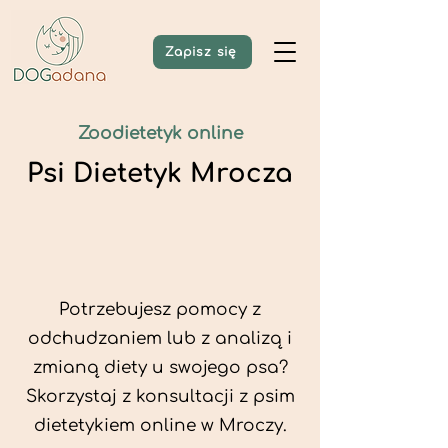
Zapisz się
Zoodietetyk online
Psi Dietetyk Mrocza
Potrzebujesz pomocy z
odchudzaniem lub z analizą i
zmianą diety u swojego psa?
Skorzystaj z konsultacji z psim
dietetykiem online w Mroczy.