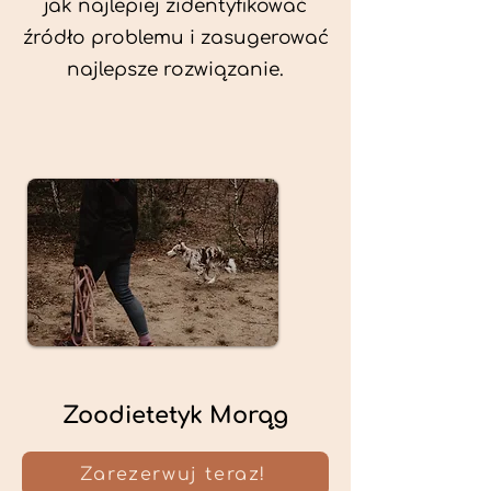
jak najlepiej zidentyfikować
źródło problemu i zasugerować
najlepsze rozwiązanie.
Zoodietetyk Morąg
Zarezerwuj teraz!