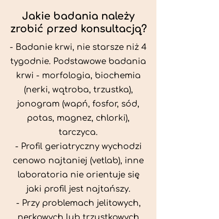
Jakie badania należy
zrobić przed konsultacją?
- Badanie krwi, nie starsze niż 4
tygodnie. Podstawowe badania
krwi - morfologia, biochemia
(nerki, wątroba, trzustka),
jonogram (wapń, fosfor, sód,
potas, magnez, chlorki),
tarczyca.
- Profil geriatryczny wychodzi
cenowo najtaniej (vetlab), inne
laboratoria nie orientuje się
jaki profil jest najtańszy.
- Przy problemach jelitowych,
nerkowych lub trzustkowych