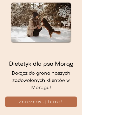
Dietetyk dla psa Morąg
Dołącz do grona naszych
zadowolonych klientów w
Morągu!
Zarezerwuj teraz!