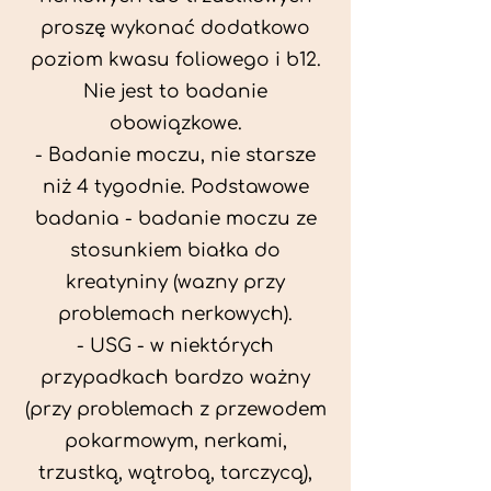
proszę wykonać dodatkowo
poziom kwasu foliowego i b12.
Nie jest to badanie
obowiązkowe.
- Badanie moczu, nie starsze
niż 4 tygodnie. Podstawowe
badania - badanie moczu ze
stosunkiem białka do
kreatyniny (wazny przy
problemach nerkowych).
- USG - w niektórych
przypadkach bardzo ważny
(przy problemach z przewodem
pokarmowym, nerkami,
trzustką, wątrobą, tarczycą),