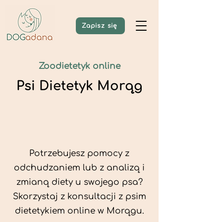
Zapisz się
Zoodietetyk online
Psi Dietetyk Morąg
Potrzebujesz pomocy z
odchudzaniem lub z analizą i
zmianą diety u swojego psa?
Skorzystaj z konsultacji z psim
dietetykiem online w Morągu.