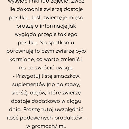
wysyłać linki lub zdjęcia. Zważ
ile dokładnie zwierzę dostaje
posiłku. Jeśli zwierzę je mięso
proszę o informację jak
wygląda przepis takiego
posiłku. Na spotkaniu
porównuję to czym zwierzę było
karmione, co warto zmienić i
na co zwrócić uwagę.
- Przygotuj listę smaczków,
suplementów (np na stawy,
sierść), olejów, które zwierzę
dostaje dodatkowo w ciągu
dnia. Proszę tutaj uwzględnić
ilość podawanych produktów –
w gramach/ ml.