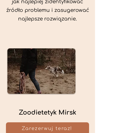
jak najlepiej zidentyfikować
źródło problemu i zasugerować
najlepsze rozwiązanie.
Zoodietetyk Mirsk
Zarezerwuj teraz!