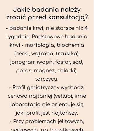
Jakie badania należy
zrobić przed konsultacją?
- Badanie krwi, nie starsze niż 4
tygodnie. Podstawowe badania
krwi - morfologia, biochemia
(nerki, wątroba, trzustka),
jonogram (wapń, fosfor, sód,
potas, magnez, chlorki),
tarczyca.
- Profil geriatryczny wychodzi
cenowo najtaniej (vetlab), inne
laboratoria nie orientuje się
jaki profil jest najtańszy.
- Przy problemach jelitowych,
nerkowych lub trzustkowych