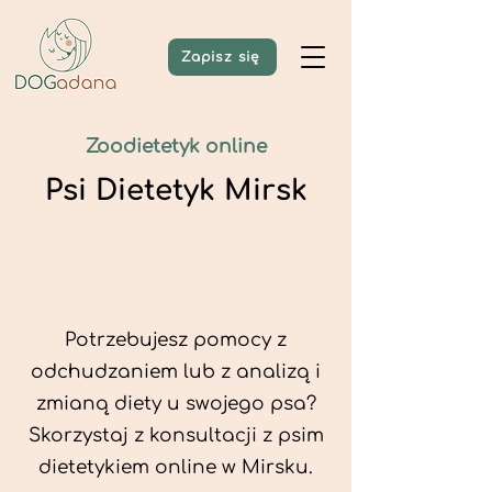
Zapisz się
Zoodietetyk online
Psi Dietetyk Mirsk
Potrzebujesz pomocy z
odchudzaniem lub z analizą i
zmianą diety u swojego psa?
Skorzystaj z konsultacji z psim
dietetykiem online w Mirsku.