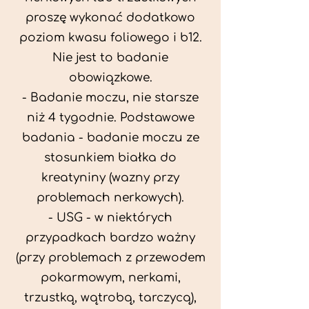
proszę wykonać dodatkowo
poziom kwasu foliowego i b12.
Nie jest to badanie
obowiązkowe.
- Badanie moczu, nie starsze
niż 4 tygodnie. Podstawowe
badania - badanie moczu ze
stosunkiem białka do
kreatyniny (wazny przy
problemach nerkowych).
- USG - w niektórych
przypadkach bardzo ważny
(przy problemach z przewodem
pokarmowym, nerkami,
trzustką, wątrobą, tarczycą),