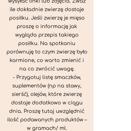
wysyłać linki lub zdjęcia. Zważ
ile dokładnie zwierzę dostaje
posiłku. Jeśli zwierzę je mięso
proszę o informację jak
wygląda przepis takiego
posiłku. Na spotkaniu
porównuję to czym zwierzę było
karmione, co warto zmienić i
na co zwrócić uwagę.
- Przygotuj listę smaczków,
suplementów (np na stawy,
sierść), olejów, które zwierzę
dostaje dodatkowo w ciągu
dnia. Proszę tutaj uwzględnić
ilość podawanych produktów –
w gramach/ ml.