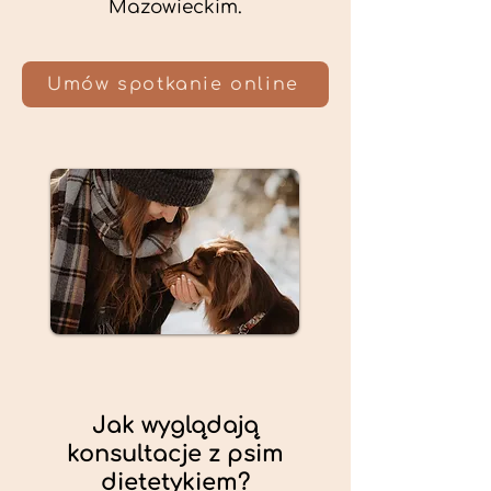
Mazowieckim.
Umów spotkanie online
Jak wyglądają
konsultacje z psim
dietetykiem?