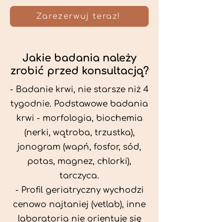
Zarezerwuj teraz!
Jakie badania należy
zrobić przed konsultacją?
- Badanie krwi, nie starsze niż 4
tygodnie. Podstawowe badania
krwi - morfologia, biochemia
(nerki, wątroba, trzustka),
jonogram (wapń, fosfor, sód,
potas, magnez, chlorki),
tarczyca.
- Profil geriatryczny wychodzi
cenowo najtaniej (vetlab), inne
laboratoria nie orientuje się