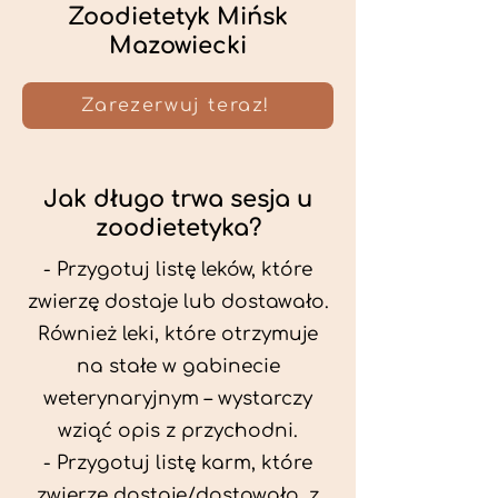
Zoodietetyk Mińsk
Mazowiecki
Zarezerwuj teraz!
Jak długo trwa sesja u
zoodietetyka?
- Przygotuj listę leków, które
zwierzę dostaje lub dostawało.
Również leki, które otrzymuje
na stałe w gabinecie
weterynaryjnym – wystarczy
wziąć opis z przychodni.
- Przygotuj listę karm, które
zwierzę dostaje/dostawało, z