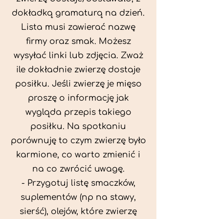
dokładką gramaturą na dzień.
Lista musi zawierać nazwę
firmy oraz smak. Możesz
wysyłać linki lub zdjęcia. Zważ
ile dokładnie zwierzę dostaje
posiłku. Jeśli zwierzę je mięso
proszę o informację jak
wygląda przepis takiego
posiłku. Na spotkaniu
porównuję to czym zwierzę było
karmione, co warto zmienić i
na co zwrócić uwagę.
- Przygotuj listę smaczków,
suplementów (np na stawy,
sierść), olejów, które zwierzę