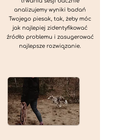
trwania sesji bacznie
analizujemy wyniki badań
Twojego piesak, tak, żeby móc
jak najlepiej zidentyfikować
źródło problemu i zasugerować
najlepsze rozwiązanie.