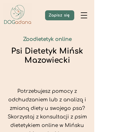
Zapisz się
Zoodietetyk online
Psi Dietetyk Mińsk
Mazowiecki
Potrzebujesz pomocy z
odchudzaniem lub z analizą i
zmianą diety u swojego psa?
Skorzystaj z konsultacji z psim
dietetykiem online w Mińsku