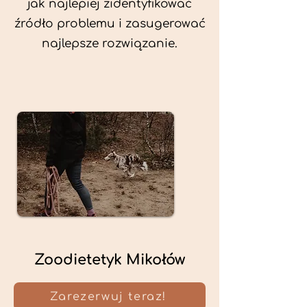
jak najlepiej zidentyfikować
źródło problemu i zasugerować
najlepsze rozwiązanie.
Zoodietetyk Mikołów
Zarezerwuj teraz!