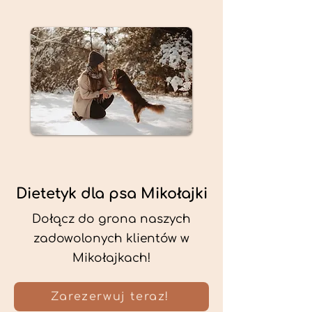
Dietetyk dla psa Mikołajki
Dołącz do grona naszych
zadowolonych klientów w
Mikołajkach!
Zarezerwuj teraz!