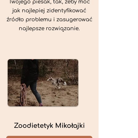
Twojego piesak, tak, żeby móc
jak najlepiej zidentyfikować
źródło problemu i zasugerować
najlepsze rozwiązanie.
Zoodietetyk Mikołajki