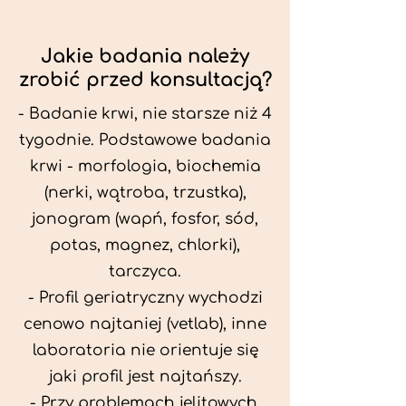
Jakie badania należy
zrobić przed konsultacją?
- Badanie krwi, nie starsze niż 4
tygodnie. Podstawowe badania
krwi - morfologia, biochemia
(nerki, wątroba, trzustka),
jonogram (wapń, fosfor, sód,
potas, magnez, chlorki),
tarczyca.
- Profil geriatryczny wychodzi
cenowo najtaniej (vetlab), inne
laboratoria nie orientuje się
jaki profil jest najtańszy.
- Przy problemach jelitowych,