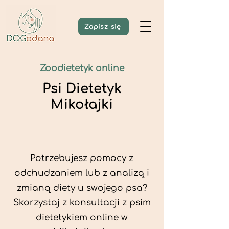
Zapisz się
Zoodietetyk online
Psi Dietetyk
Mikołajki
Potrzebujesz pomocy z
odchudzaniem lub z analizą i
zmianą diety u swojego psa?
Skorzystaj z konsultacji z psim
dietetykiem online w