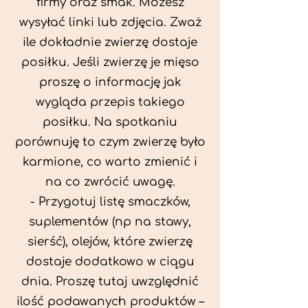
firmy oraz smak. Możesz
wysyłać linki lub zdjęcia. Zważ
ile dokładnie zwierzę dostaje
posiłku. Jeśli zwierzę je mięso
proszę o informację jak
wygląda przepis takiego
posiłku. Na spotkaniu
porównuję to czym zwierzę było
karmione, co warto zmienić i
na co zwrócić uwagę.
- Przygotuj listę smaczków,
suplementów (np na stawy,
sierść), olejów, które zwierzę
dostaje dodatkowo w ciągu
dnia. Proszę tutaj uwzględnić
ilość podawanych produktów –