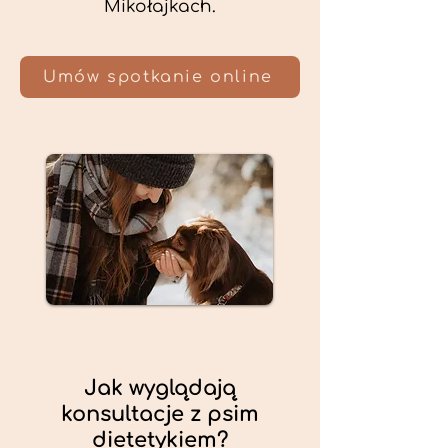
Mikołajkach.
Umów spotkanie online
Jak wyglądają
konsultacje z psim
dietetykiem?