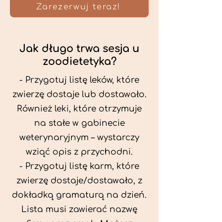
Zarezerwuj teraz!
Jak długo trwa sesja u
zoodietetyka?
- Przygotuj listę leków, które
zwierzę dostaje lub dostawało.
Również leki, które otrzymuje
na stałe w gabinecie
weterynaryjnym – wystarczy
wziąć opis z przychodni.
- Przygotuj listę karm, które
zwierzę dostaje/dostawało, z
dokładką gramaturą na dzień.
Lista musi zawierać nazwę