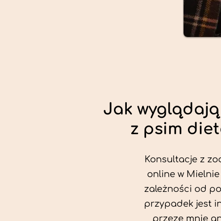
Jak wyglądają
z psim die
Konsultacje z zo
online w Mielnie
zależności od po
przypadek jest i
przeze mnie an