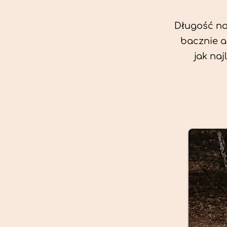
Długość nas
bacznie a
jak na