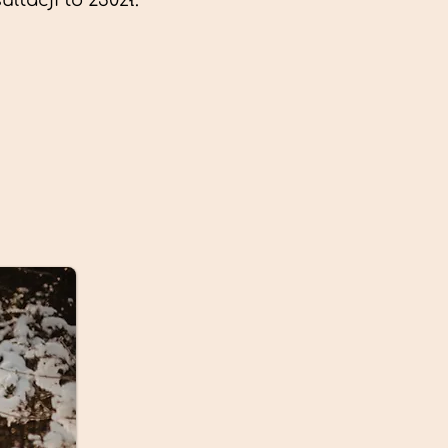
ltacji to 230zł.