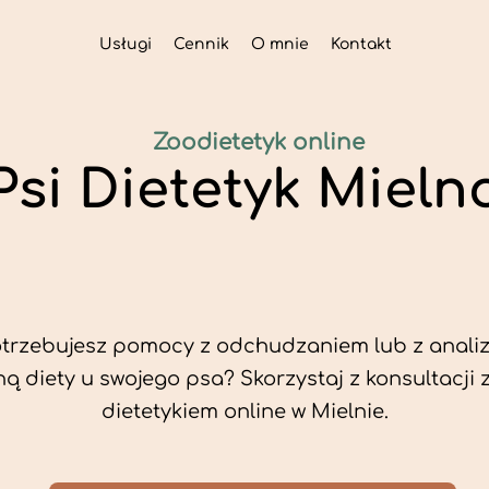
Usługi
Cennik
O mnie
Kontakt
Zoodietetyk online
Psi Dietetyk Mieln
trzebujesz pomocy z odchudzaniem lub z analiz
ą diety u swojego psa? Skorzystaj z konsultacji 
dietetykiem online w Mielnie.