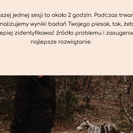
zej jednej sesji to około 2 godzin. Podczas trwan
nalizujemy wyniki badań Twojego piesak, tak, że
jlepiej zidentyfikować źródło problemu i zasuger
najlepsze rozwiązanie.