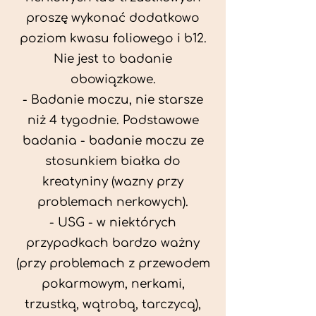
proszę wykonać dodatkowo
poziom kwasu foliowego i b12.
Nie jest to badanie
obowiązkowe.
- Badanie moczu, nie starsze
niż 4 tygodnie. Podstawowe
badania - badanie moczu ze
stosunkiem białka do
kreatyniny (wazny przy
problemach nerkowych).
- USG - w niektórych
przypadkach bardzo ważny
(przy problemach z przewodem
pokarmowym, nerkami,
trzustką, wątrobą, tarczycą),