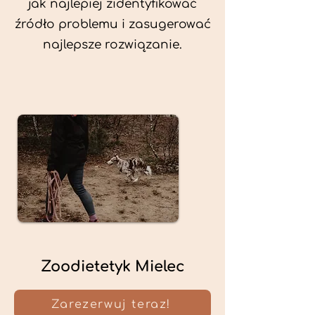
jak najlepiej zidentyfikować
źródło problemu i zasugerować
najlepsze rozwiązanie.
Zoodietetyk Mielec
Zarezerwuj teraz!