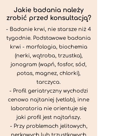
Jakie badania należy
zrobić przed konsultacją?
- Badanie krwi, nie starsze niż 4
tygodnie. Podstawowe badania
krwi - morfologia, biochemia
(nerki, wątroba, trzustka),
jonogram (wapń, fosfor, sód,
potas, magnez, chlorki),
tarczyca.
- Profil geriatryczny wychodzi
cenowo najtaniej (vetlab), inne
laboratoria nie orientuje się
jaki profil jest najtańszy.
- Przy problemach jelitowych,
nerkowych lub trzustkowych