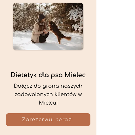
Dietetyk dla psa Mielec
Dołącz do grona naszych
zadowolonych klientów w
Mielcu!
Zarezerwuj teraz!