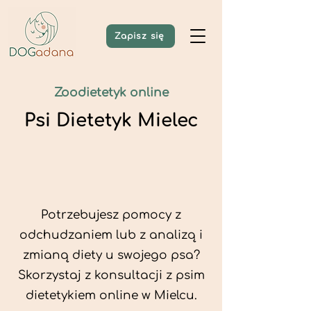
Zapisz się
Zoodietetyk online
Psi Dietetyk Mielec
Potrzebujesz pomocy z
odchudzaniem lub z analizą i
zmianą diety u swojego psa?
Skorzystaj z konsultacji z psim
dietetykiem online w Mielcu.