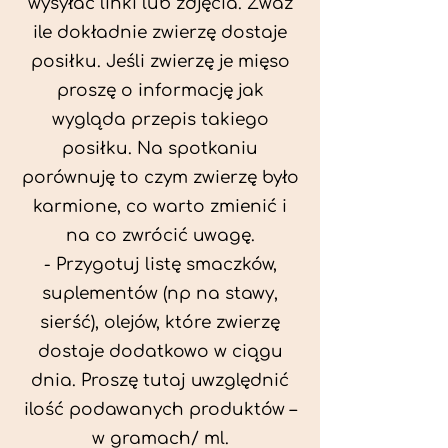
wysyłać linki lub zdjęcia. Zważ
ile dokładnie zwierzę dostaje
posiłku. Jeśli zwierzę je mięso
proszę o informację jak
wygląda przepis takiego
posiłku. Na spotkaniu
porównuję to czym zwierzę było
karmione, co warto zmienić i
na co zwrócić uwagę.
- Przygotuj listę smaczków,
suplementów (np na stawy,
sierść), olejów, które zwierzę
dostaje dodatkowo w ciągu
dnia. Proszę tutaj uwzględnić
ilość podawanych produktów –
w gramach/ ml.