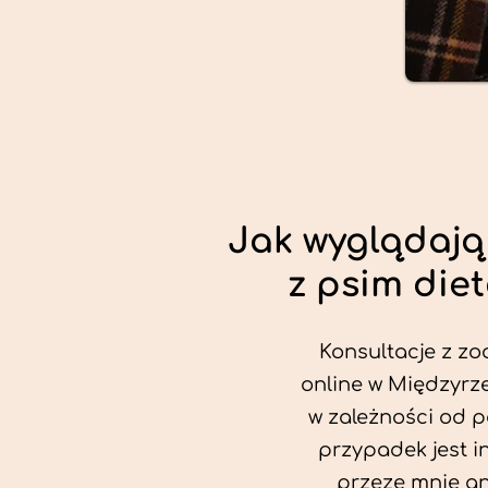
Jak wyglądają
z psim die
Konsultacje z zo
online w Międzyrze
w zależności od p
przypadek jest i
przeze mnie an