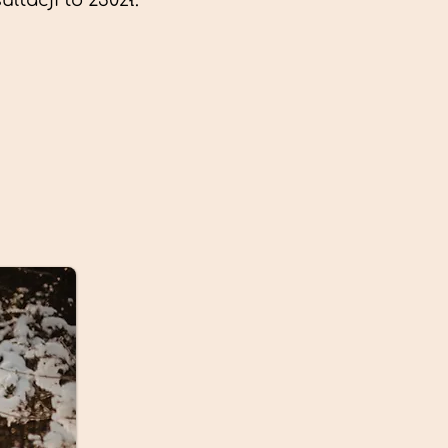
ltacji to 230zł.