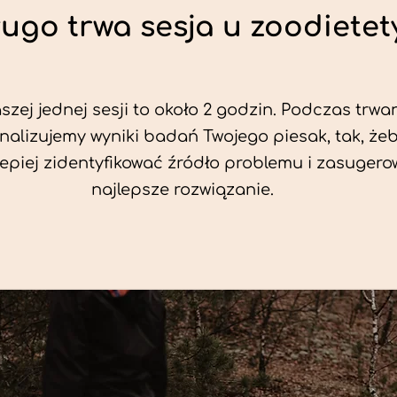
ługo trwa sesja u zoodietet
zej jednej sesji to około 2 godzin. Podczas trwan
nalizujemy wyniki badań Twojego piesak, tak, że
jlepiej zidentyfikować źródło problemu i zasuger
najlepsze rozwiązanie.