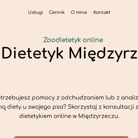
Usługi
Cennik
O mnie
Kontakt
Zoodietetyk online
 Dietetyk Międzyr
trzebujesz pomocy z odchudzaniem lub z analiz
ą diety u swojego psa? Skorzystaj z konsultacji 
dietetykiem online w Międzyrzeczu.