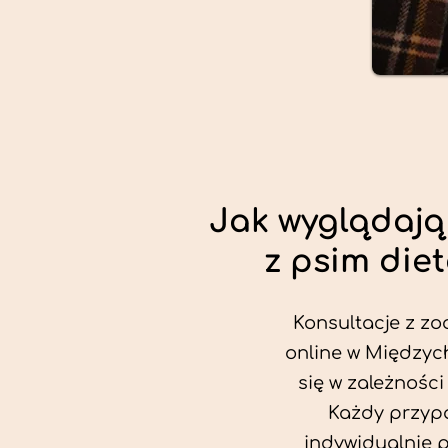
Jak wyglądają
z psim die
Konsultacje z zo
online w Międzyc
się w zależności
Każdy przypa
indywidualnie 