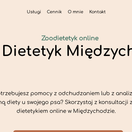
Usługi
Cennik
O mnie
Kontakt
Zoodietetyk online
 Dietetyk Między
trzebujesz pomocy z odchudzaniem lub z analiz
ą diety u swojego psa? Skorzystaj z konsultacji 
dietetykiem online w Międzychodzie.