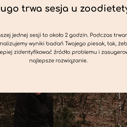
ługo trwa sesja u zoodietet
zej jednej sesji to około 2 godzin. Podczas trwan
nalizujemy wyniki badań Twojego piesak, tak, że
jlepiej zidentyfikować źródło problemu i zasuger
najlepsze rozwiązanie.