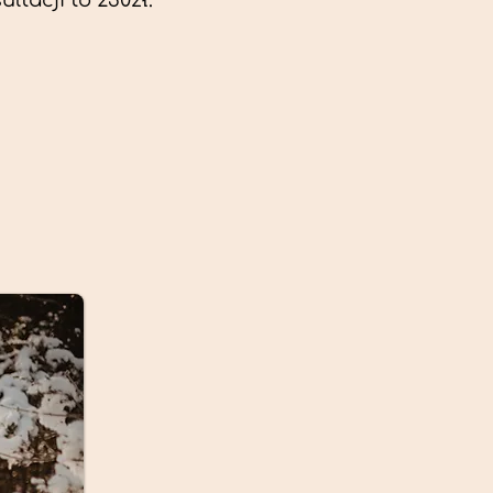
ltacji to 230zł.