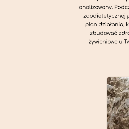
analizowany. Podcz
zoodietetycznej 
plan działania, 
zbudować zdro
żywieniowe u T