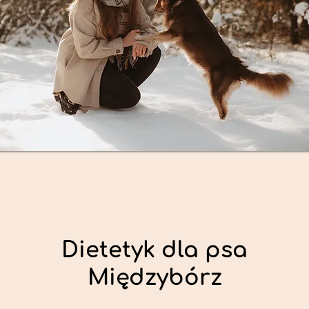
Dietetyk dla psa
Międzybórz