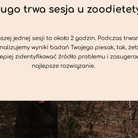
ługo trwa sesja u zoodietet
zej jednej sesji to około 2 godzin. Podczas trwan
nalizujemy wyniki badań Twojego piesak, tak, że
jlepiej zidentyfikować źródło problemu i zasuger
najlepsze rozwiązanie.