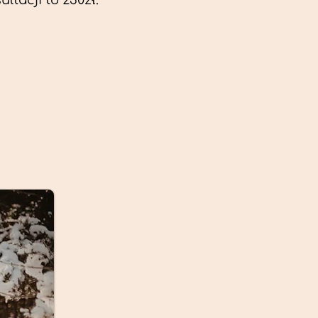
ltacji to 230zł.