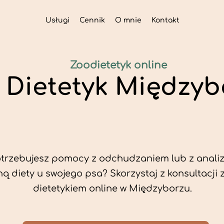
Usługi
Cennik
O mnie
Kontakt
Zoodietetyk online
i Dietetyk Międzyb
trzebujesz pomocy z odchudzaniem lub z analiz
ą diety u swojego psa? Skorzystaj z konsultacji 
dietetykiem online w Międzyborzu.