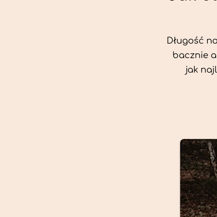
Długość nas
bacznie a
jak na