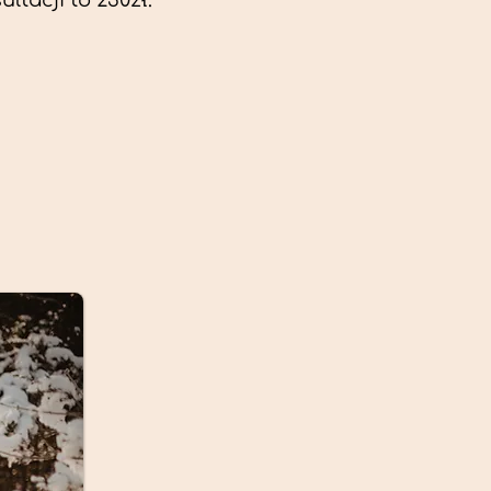
ltacji to 230zł.