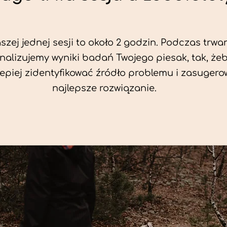
zej jednej sesji to około 2 godzin. Podczas trwan
nalizujemy wyniki badań Twojego piesak, tak, że
jlepiej zidentyfikować źródło problemu i zasuger
najlepsze rozwiązanie.