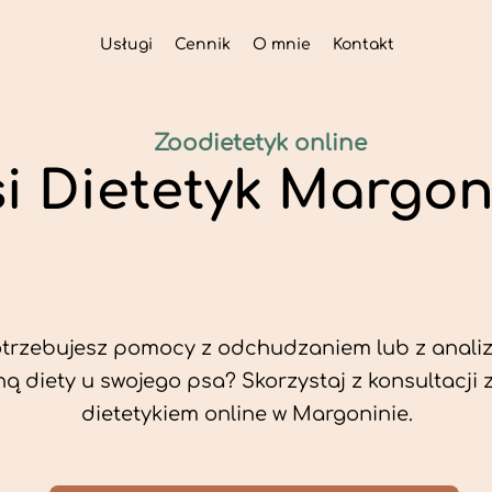
Usługi
Cennik
O mnie
Kontakt
Zoodietetyk online
si Dietetyk Margon
trzebujesz pomocy z odchudzaniem lub z analiz
ą diety u swojego psa? Skorzystaj z konsultacji 
dietetykiem online w Margoninie.