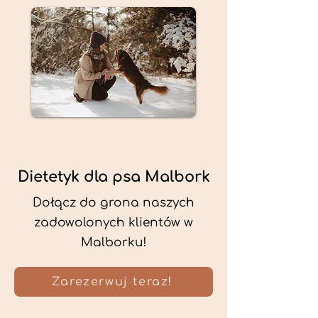
Dietetyk dla psa Malbork
Dołącz do grona naszych
zadowolonych klientów w
Malborku!
Zarezerwuj teraz!