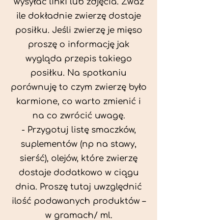
wysyłać linki lub zdjęcia. Zważ
ile dokładnie zwierzę dostaje
posiłku. Jeśli zwierzę je mięso
proszę o informację jak
wygląda przepis takiego
posiłku. Na spotkaniu
porównuję to czym zwierzę było
karmione, co warto zmienić i
na co zwrócić uwagę.
- Przygotuj listę smaczków,
suplementów (np na stawy,
sierść), olejów, które zwierzę
dostaje dodatkowo w ciągu
dnia. Proszę tutaj uwzględnić
ilość podawanych produktów –
w gramach/ ml.