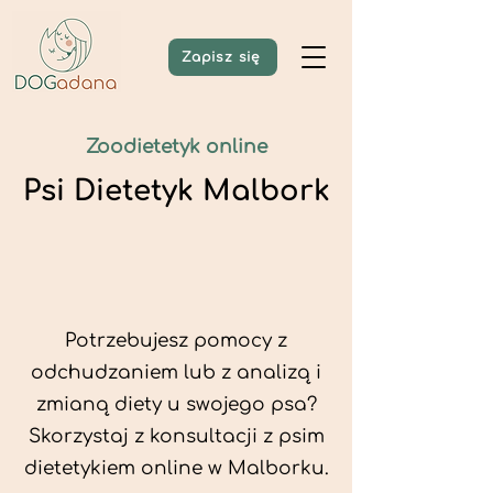
Zapisz się
Zoodietetyk online
Psi Dietetyk Malbork
Potrzebujesz pomocy z
odchudzaniem lub z analizą i
zmianą diety u swojego psa?
Skorzystaj z konsultacji z psim
dietetykiem online w Malborku.