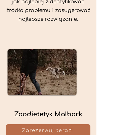
jak najlepiej zidentyfikować
źródło problemu i zasugerować
najlepsze rozwiązanie.
Zoodietetyk Malbork
Zarezerwuj teraz!