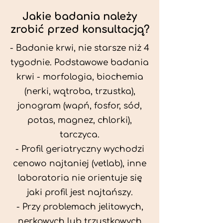
Jakie badania należy
zrobić przed konsultacją?
- Badanie krwi, nie starsze niż 4
tygodnie. Podstawowe badania
krwi - morfologia, biochemia
(nerki, wątroba, trzustka),
jonogram (wapń, fosfor, sód,
potas, magnez, chlorki),
tarczyca.
- Profil geriatryczny wychodzi
cenowo najtaniej (vetlab), inne
laboratoria nie orientuje się
jaki profil jest najtańszy.
- Przy problemach jelitowych,
nerkowych lub trzustkowych