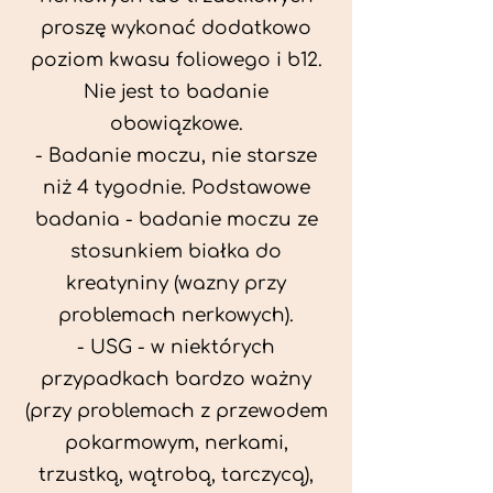
proszę wykonać dodatkowo
poziom kwasu foliowego i b12.
Nie jest to badanie
obowiązkowe.
- Badanie moczu, nie starsze
niż 4 tygodnie. Podstawowe
badania - badanie moczu ze
stosunkiem białka do
kreatyniny (wazny przy
problemach nerkowych).
- USG - w niektórych
przypadkach bardzo ważny
(przy problemach z przewodem
pokarmowym, nerkami,
trzustką, wątrobą, tarczycą),