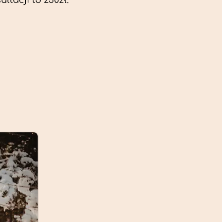
ltacji to 230zł.