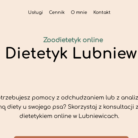
Usługi
Cennik
O mnie
Kontakt
Zoodietetyk online
i Dietetyk Lubniew
trzebujesz pomocy z odchudzaniem lub z analiz
ą diety u swojego psa? Skorzystaj z konsultacji 
dietetykiem online w Lubniewicach.