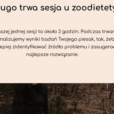
ługo trwa sesja u zoodietet
zej jednej sesji to około 2 godzin. Podczas trwan
nalizujemy wyniki badań Twojego piesak, tak, że
jlepiej zidentyfikować źródło problemu i zasuger
najlepsze rozwiązanie.