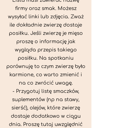
Lista musi zawierać nazwę
firmy oraz smak. Możesz
wysyłać linki lub zdjęcia. Zważ
ile dokładnie zwierzę dostaje
posiłku. Jeśli zwierzę je mięso
proszę o informację jak
wygląda przepis takiego
posiłku. Na spotkaniu
porównuję to czym zwierzę było
karmione, co warto zmienić i
na co zwrócić uwagę.
- Przygotuj listę smaczków,
suplementów (np na stawy,
sierść), olejów, które zwierzę
dostaje dodatkowo w ciągu
dnia. Proszę tutaj uwzględnić