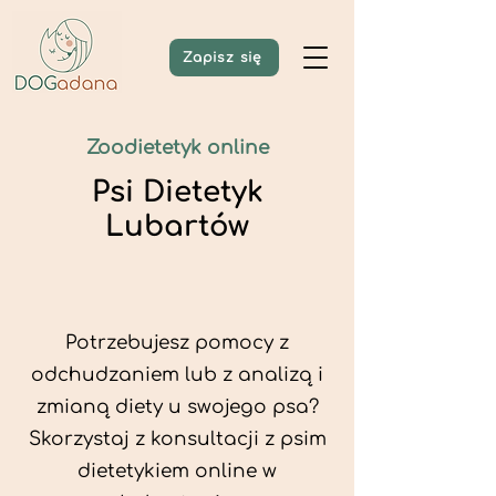
Zapisz się
Zoodietetyk online
Psi Dietetyk
Lubartów
Potrzebujesz pomocy z
odchudzaniem lub z analizą i
zmianą diety u swojego psa?
Skorzystaj z konsultacji z psim
dietetykiem online w