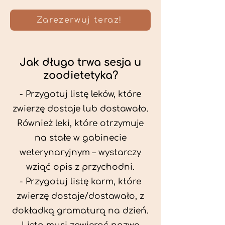
Zarezerwuj teraz!
Jak długo trwa sesja u
zoodietetyka?
- Przygotuj listę leków, które
zwierzę dostaje lub dostawało.
Również leki, które otrzymuje
na stałe w gabinecie
weterynaryjnym – wystarczy
wziąć opis z przychodni.
- Przygotuj listę karm, które
zwierzę dostaje/dostawało, z
dokładką gramaturą na dzień.