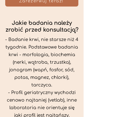
Zarezerwuj teraz!
Jakie badania należy
zrobić przed konsultacją?
- Badanie krwi, nie starsze niż 4
tygodnie. Podstawowe badania
krwi - morfologia, biochemia
(nerki, wątroba, trzustka),
jonogram (wapń, fosfor, sód,
potas, magnez, chlorki),
tarczyca.
- Profil geriatryczny wychodzi
cenowo najtaniej (vetlab), inne
laboratoria nie orientuje się
jaki profil jest najtańszy.