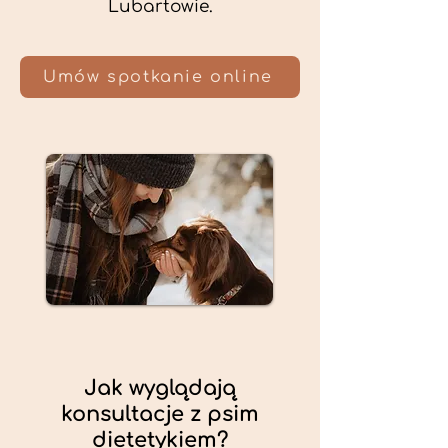
Lubartowie.
Umów spotkanie online
Jak wyglądają
konsultacje z psim
dietetykiem?