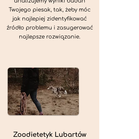
analizujemy wyniki badań
Twojego piesak, tak, żeby móc
jak najlepiej zidentyfikować
źródło problemu i zasugerować
najlepsze rozwiązanie.
Zoodietetyk Lubartów